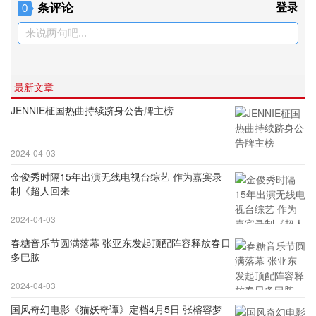
条评论
登录
0
来说两句吧...
最新文章
JENNIE柾国热曲持续跻身公告牌主榜
2024-04-03
金俊秀时隔15年出演无线电视台综艺 作为嘉宾录
制《超人回来
2024-04-03
春糖音乐节圆满落幕 张亚东发起顶配阵容释放春日
多巴胺
2024-04-03
国风奇幻电影《猫妖奇谭》定档4月5日 张榕容梦