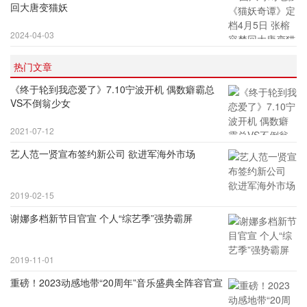
回大唐变猫妖
2024-04-03
热门文章
《终于轮到我恋爱了》7.10宁波开机 偶数癖霸总
VS不倒翁少女
2021-07-12
艺人范一贤宣布签约新公司 欲进军海外市场
2019-02-15
谢娜多档新节目官宣 个人“综艺季”强势霸屏
2019-11-01
重磅！2023动感地带“20周年”音乐盛典全阵容官宣