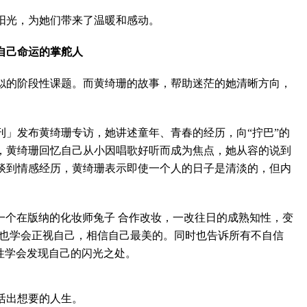
光，为她们带来了温暖和感动。
自己命运的掌舵人
的阶段性课题。而黄绮珊的故事，帮助迷茫的她清晰方向，
发布黄绮珊专访，她讲述童年、青春的经历，向“拧巴”的
，黄绮珊回忆自己从小因唱歌好听而成为焦点，她从容的说到
谈到情感经历，黄绮珊表示即使一个人的日子是清淡的，但内
个在版纳的化妆师兔子 合作改妆，一改往日的成熟知性，变
的她也学会正视自己，相信自己最美的。同时也告诉所有不自信
性学会发现自己的闪光之处。
活出想要的人生。