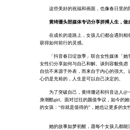
这些美好的祝福和画面，也像春日里的阳
黄绮珊头部媒体专访分享拼搏人生，做
在成长的道路上，女孩儿们都会遇到相似
获得如何前行的灵感。
「抖音春日绽放季」联合女性媒体「她刊」
女性们分享如何与自己和解。谈到容貌焦虑
自信不来源于外表，而来自于内心的强大。
心仍是充裕的，人生是可以自己决定的。
为了突破自己，黄绮珊还和抖音达人@一
身潮酷girl。面对过往的颜值争议，如今
的女孩：“你就是值得的”，她也让更多的女
她的故事如梦初醒，愿每个女孩儿都能