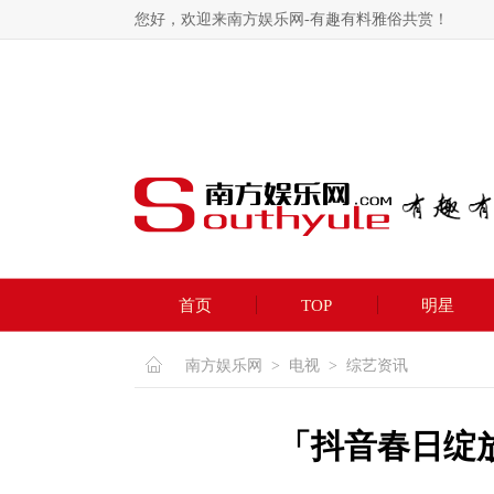
您好，欢迎来南方娱乐网-有趣有料雅俗共赏！
首页
TOP
明星
南方娱乐网
>
电视
>
综艺资讯
「抖音春日绽