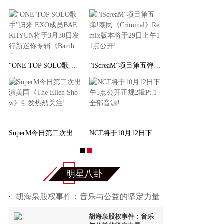
“ONE TOP SOLO歌手”归来 EXO成员BAEKHYUN将于
“iScreaM”项目第五弹!泰民《Criminal》Remix
SuperM今日第二次出演美国《The Ellen Show》引
NCT将于10月12日下午5点公开正规2辑Pt.1全部音
明星八卦
胡海泉股权事件：音乐与公益的坚定力量
胡海泉股权事件：音乐