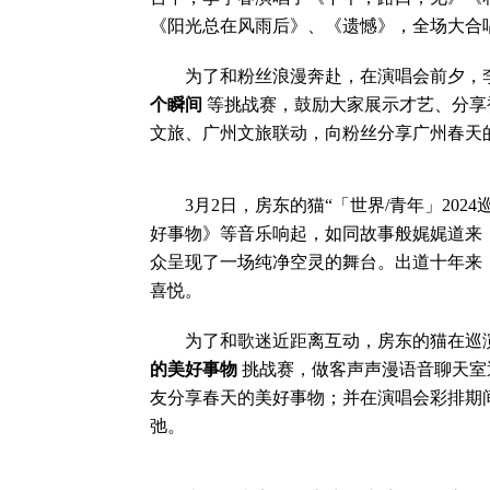
《阳光总在风雨后》、《遗憾》，全场大合
为了和粉丝浪漫奔赴，在演唱会前夕，李
个瞬间
等挑战赛，鼓励大家展示才艺、分享
文旅、广州文旅联动，向粉丝分享广州春天
3月2日，房东的猫“「世界/青年」202
好事物》等音乐响起，如同故事般娓娓道来，和
众呈现了一场纯净空灵的舞台。出道十年来
喜悦。
为了和歌迷近距离互动，房东的猫在巡演
的美好事物
挑战赛，做客声声漫语音聊天室
友分享春天的美好事物；并在演唱会彩排期间前
弛。