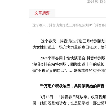
2024-03-15 1
文章摘要
这个春天，抖音演出打造三月特别策划IP「抖音春
这个春天，抖音演出打造三月特别策划IP
为女性们送上一场充满力量的春日狂欢，陪
2024李宇春周末愉快演唱会·抖音特别场，
演唱会抖音站特别场，回顾出道十年的成长
做“不被定义的自己”……越来越多的女性创
千万用户积极响应，共同倾听她的声音
3月13日，「抖音春日绽放季」收官视频
回，她们既是倾听者，也是记录者，那些悦