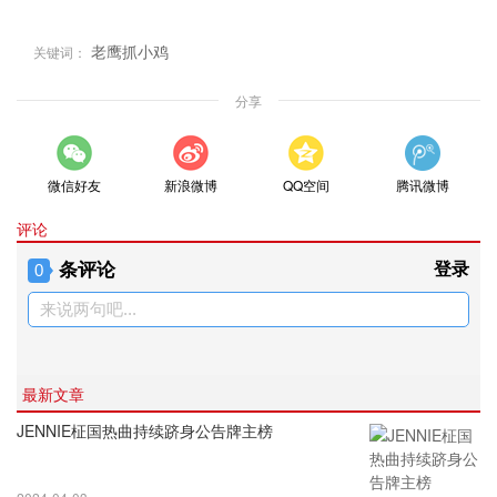
老鹰抓小鸡
关键词：
分享
微信好友
新浪微博
QQ空间
腾讯微博
评论
条评论
登录
0
来说两句吧...
最新文章
JENNIE柾国热曲持续跻身公告牌主榜