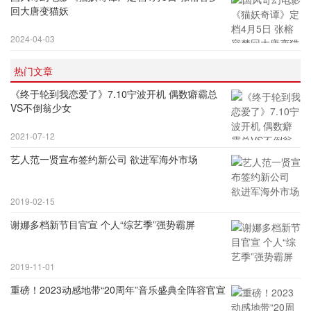
回大唐变猫妖
2024-04-03
热门文章
《终于轮到我恋爱了》7.10宁波开机 偶数癖霸总
VS不倒翁少女
2021-07-12
艺人范一贤宣布签约新公司 欲进军海外市场
2019-02-15
谢娜多档新节目官宣 个人“综艺季”强势霸屏
2019-11-01
重磅！2023动感地带“20周年”音乐盛典全阵容官宣