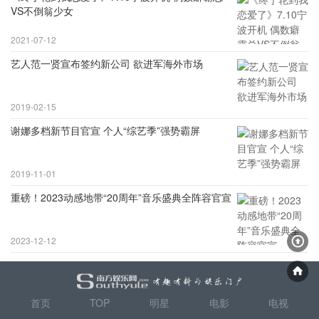
VS不倒翁少女
2021-07-12
艺人范一贤宣布签约新公司 欲进军海外市场
2019-02-15
谢娜多档新节目官宣 个人“综艺季”强势霸屏
2019-11-01
重磅！2023动感地带“20周年”音乐盛典全阵容官宣
2023-12-12
首页
TOP
明星
电影
电视