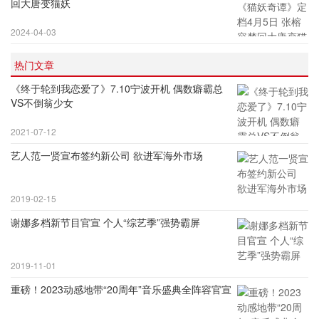
回大唐变猫妖
2024-04-03
热门文章
《终于轮到我恋爱了》7.10宁波开机 偶数癖霸总
VS不倒翁少女
2021-07-12
艺人范一贤宣布签约新公司 欲进军海外市场
2019-02-15
谢娜多档新节目官宣 个人“综艺季”强势霸屏
2019-11-01
重磅！2023动感地带“20周年”音乐盛典全阵容官宣