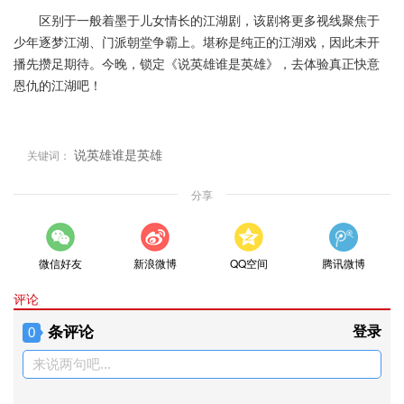
区别于一般着墨于儿女情长的江湖剧，该剧将更多视线聚焦于
少年逐梦江湖、门派朝堂争霸上。堪称是纯正的江湖戏，因此未开
播先攒足期待。今晚，锁定《说英雄谁是英雄》，去体验真正快意
恩仇的江湖吧！
说英雄谁是英雄
关键词：
分享
微信好友
新浪微博
QQ空间
腾讯微博
评论
条评论
登录
0
来说两句吧...