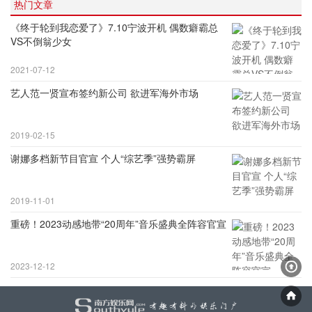
热门文章
《终于轮到我恋爱了》7.10宁波开机 偶数癖霸总
VS不倒翁少女
2021-07-12
艺人范一贤宣布签约新公司 欲进军海外市场
2019-02-15
谢娜多档新节目官宣 个人“综艺季”强势霸屏
2019-11-01
重磅！2023动感地带“20周年”音乐盛典全阵容官宣
2023-12-12