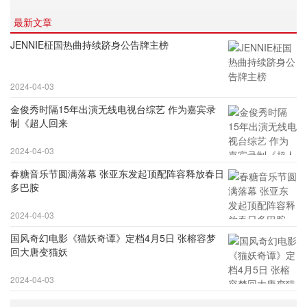
最新文章
JENNIE柾国热曲持续跻身公告牌主榜
2024-04-03
金俊秀时隔15年出演无线电视台综艺 作为嘉宾录
制《超人回来
2024-04-03
春糖音乐节圆满落幕 张亚东发起顶配阵容释放春日
多巴胺
2024-04-03
国风奇幻电影《猫妖奇谭》定档4月5日 张榕容梦
回大唐变猫妖
2024-04-03