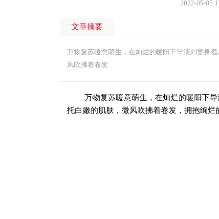
2022-05-05 1
文章摘要
万物复苏暖意萌生，在灿烂的暖阳下导演刘竞身着
风吹拂着卷发
万物复苏暖意萌生，在灿烂的暖阳下导演
托白嫩的肌肤，微风吹拂着卷发，拥抱绚烂