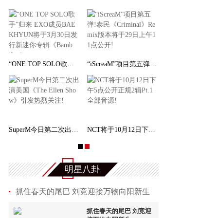
“ONE TOP SOLO歌手”归来 EXO成员BAEKHYUN将于
“iScreaM”项目第五弹!泰民《Criminal》Remix
SuperM今日第二次出演美国《The Ellen Show》引
NCT将于10月12日下午5点公开正规2辑Pt.1全部音
明星八卦
抓住春天的尾巴 刘竞迎接万物向阳新生
抓住春天的尾巴 刘竞迎