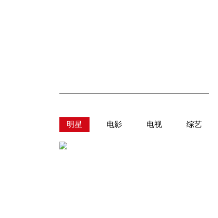
明星
电影
电视
综艺