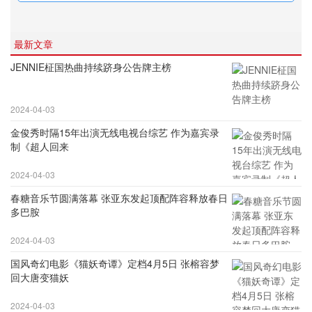
最新文章
JENNIE柾国热曲持续跻身公告牌主榜
2024-04-03
金俊秀时隔15年出演无线电视台综艺 作为嘉宾录
制《超人回来
2024-04-03
春糖音乐节圆满落幕 张亚东发起顶配阵容释放春日
多巴胺
2024-04-03
国风奇幻电影《猫妖奇谭》定档4月5日 张榕容梦
回大唐变猫妖
2024-04-03