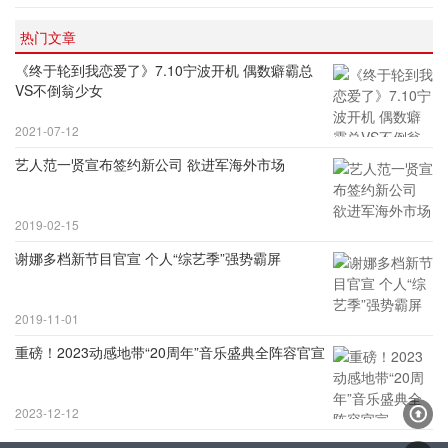
热门文章
《终于轮到我恋爱了》7.10宁波开机 偶数癖霸总
VS不倒翁少女
2021-07-12
艺人范一贤宣布签约新公司 欲进军海外市场
2019-02-15
谢娜多档新节目官宣 个人“综艺季”强势霸屏
2019-11-01
重磅！2023动感地带“20周年”音乐盛典全阵容官宣
2023-12-12