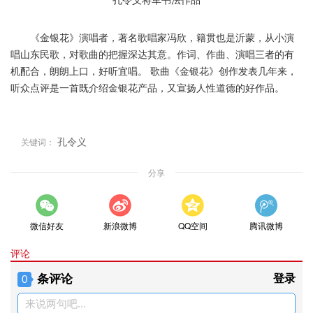
《金银花》演唱者，著名歌唱家冯欣，籍贯也是沂蒙，从小演
唱山东民歌，对歌曲的把握深达其意。作词、作曲、演唱三者的有
机配合，朗朗上口，好听宜唱。 歌曲《金银花》创作发表几年来，
听众点评是一首既介绍金银花产品，又宣扬人性道德的好作品。
孔令义
关键词：
分享
微信好友
新浪微博
QQ空间
腾讯微博
评论
条评论
登录
0
来说两句吧...