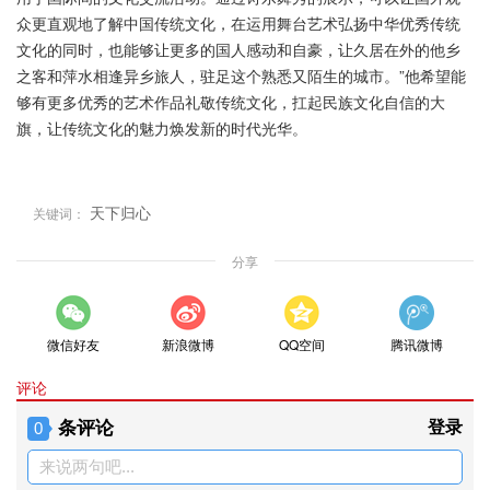
众更直观地了解中国传统文化，在运用舞台艺术弘扬中华优秀传统
文化的同时，也能够让更多的国人感动和自豪，让久居在外的他乡
之客和萍水相逢异乡旅人，驻足这个熟悉又陌生的城市。”他希望能
够有更多优秀的艺术作品礼敬传统文化，扛起民族文化自信的大
旗，让传统文化的魅力焕发新的时代光华。
天下归心
关键词：
分享
微信好友
新浪微博
QQ空间
腾讯微博
评论
条评论
登录
0
来说两句吧...