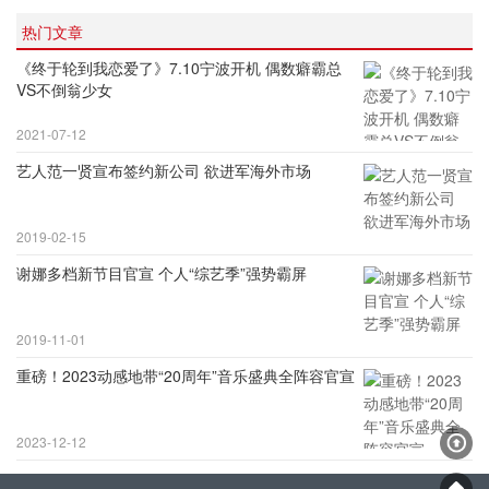
热门文章
《终于轮到我恋爱了》7.10宁波开机 偶数癖霸总
VS不倒翁少女
2021-07-12
艺人范一贤宣布签约新公司 欲进军海外市场
2019-02-15
谢娜多档新节目官宣 个人“综艺季”强势霸屏
2019-11-01
重磅！2023动感地带“20周年”音乐盛典全阵容官宣
2023-12-12