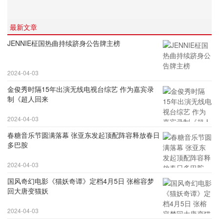
最新文章
JENNIE柾国热曲持续跻身公告牌主榜
2024-04-03
金俊秀时隔15年出演无线电视台综艺 作为嘉宾录
制《超人回来
2024-04-03
春糖音乐节圆满落幕 张亚东发起顶配阵容释放春日
多巴胺
2024-04-03
国风奇幻电影《猫妖奇谭》定档4月5日 张榕容梦
回大唐变猫妖
2024-04-03