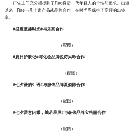
广告主们充分捕捉到了Rae身后一代年轻人的个性与追求。出道
以来，Rae与几十家产品或品牌合作，在时尚界保持了高频的出镜
率。
#盛夏童趣时光#与乐高合作
（配图）
#夏日护肤记#与化妆品牌悦诗风吟合作
（配图）
#七夕爱的针语#与服饰品牌夏姿陈合作
（配图）
#七夕爱意闪耀，灿若星辰#与奢侈品牌宝格丽合作
（配图）