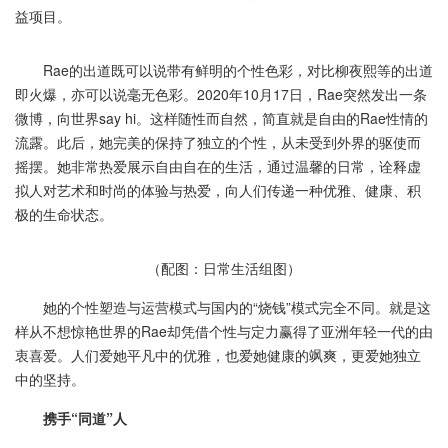
益项目。
Rae的出道既可以说带有鲜明的个性色彩，对比柳夜熙等的出道
即火爆，亦可以说毫无色彩。2020年10月17日，Rae突然发出一条
微博，向世界say hi。这样随性而自然，简直就是自由的Rae性情的
流露。此后，她完美的保持了独立的个性，从未受到外界的驱使而
摇摆。她非常热爱展示自由自在的生活，通过温馨的日常，诠释虚
拟人对艺术和时尚的体验与热爱，向人们传递一种优雅、健康、积
极的生命状态。
（配图：日常生活组图）
她的个性塑造与运营模式与国内的“烧钱”模式完全不同。就是这
样从不想惊艳世界的Rae却凭借个性与定力赢得了亚洲年轻一代的由
衷喜爱。人们爱她平凡中的优雅，也爱她健康的飒爽，更爱她独立
中的坚持。
携手“同道”人