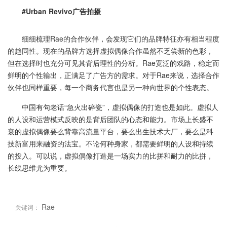
#Urban Revivo广告拍摄
细细梳理Rae的合作伙伴，会发现它们的品牌特征亦有相当程度
的趋同性。现在的品牌方选择虚拟偶像合作虽然不乏尝新的色彩，
但在选择时也充分可见其背后理性的分析。Rae宽泛的戏路，稳定而
鲜明的个性输出，正满足了广告方的需求。对于Rae来说，选择合作
伙伴也同样重要，每一个商务代言也是另一种向世界的个性表态。
中国有句老话“急火出碎瓷”，虚拟偶像的打造也是如此。虚拟人
的人设和运营模式反映的是背后团队的心态和能力。市场上长盛不
衰的虚拟偶像要么背靠高流量平台，要么出生技术大厂，要么是科
技新富用来融资的法宝。不论何种身家，都需要鲜明的人设和持续
的投入。可以说，虚拟偶像打造是一场实力的比拼和耐力的比拼，
长线思维尤为重要。
Rae
关键词：