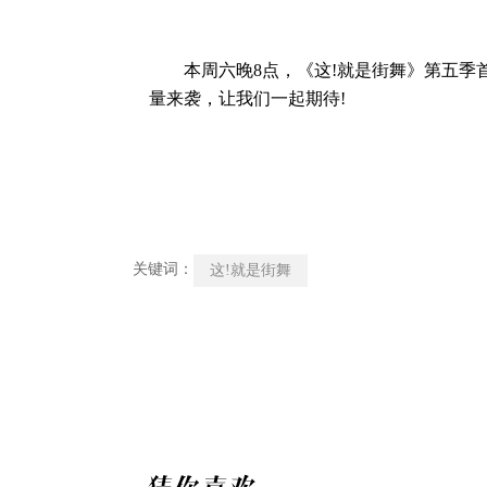
本周六晚8点，《这!就是街舞》第五季首
量来袭，让我们一起期待!
关键词：
这!就是街舞