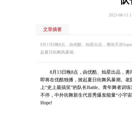
队
2022-08-13 1
文章摘要
8月13日晚8点，由优酷、灿星出品，勇闯天涯Su
起夏日街舞风暴潮。
8月13日晚8点，由优酷、灿星出品，勇闯天
即将在优酷独播，掀起夏日街舞风暴潮。老
上“史上最搞笑”的队长Battle。青年舞者训练营来
不停，中外街舞新生代首秀爆发能量“小宇宙”。
Hope!