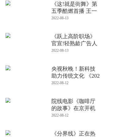
《这!就是街舞》第
五季酷燃首播 王一
博韩庚
2022-08-13
《跃上高阶职场》
官宣!轻熟龄广告人
如何“
2022-08-13
央视秋晚！新科技
助力传统文化 《202
2年中央
2022-08-12
院线电影《咖啡厅
的故事》在京开机
2022-08-12
《分界线》正在热