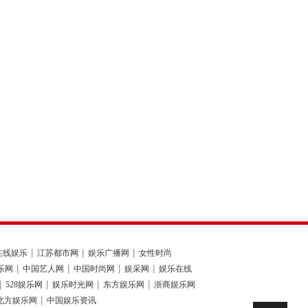
在线娱乐
江苏都市网
娱乐广播网
女性时尚
乐网
中国艺人网
中国时尚网
娱采网
娱乐在线
528娱乐网
娱乐时光网
东方娱乐网
浙商娱乐网
北方娱乐网
中国娱乐资讯