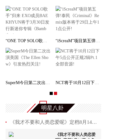
“ONE TOP SOLO歌手”归来 EXO成员BAEKHYUN将于
“iScreaM”项目第五弹!泰民《Criminal》Remix
SuperM今日第二次出演美国《The Ellen Show》引
NCT将于10月12日下午5点公开正规2辑Pt.1全部音
明星八卦
《我才不要和人类恋爱呢》定档8月14日 人鱼王子
《我才不要和人类恋爱