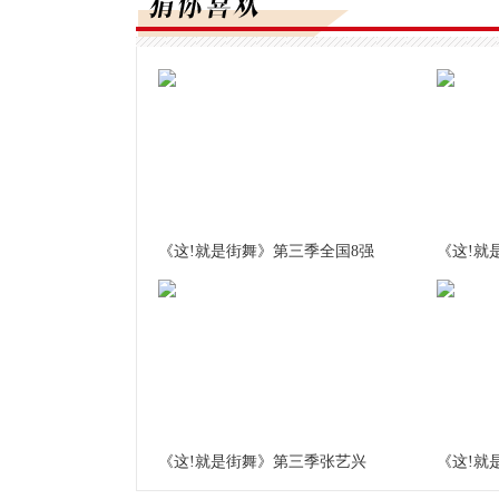
《这!就是街舞》第三季全国8强
《这!就
《这!就是街舞》第三季张艺兴
《这!就