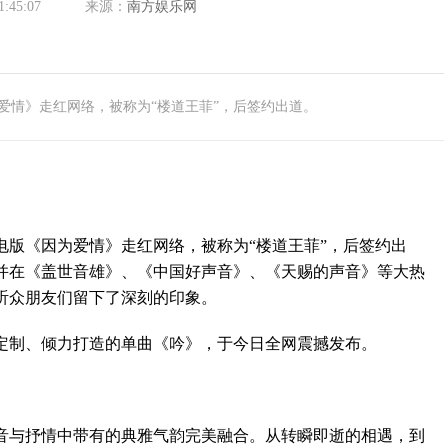
1:45:07
来源：
南方娱乐网
爱情》走红网络，被称为“楼道王菲”，后签约出道。
《因为爱情》走红网络，被称为“楼道王菲”，后签约出
并在《盖世音雄》、《中国好声音》、《天赐的声音》等大热
听众朋友们留下了深刻的印象。
制、倾力打造的单曲《吟》，于今日全网震撼发布。
与抒情中带有的典雅气韵完美融合。从转瞬即逝的相遇，到