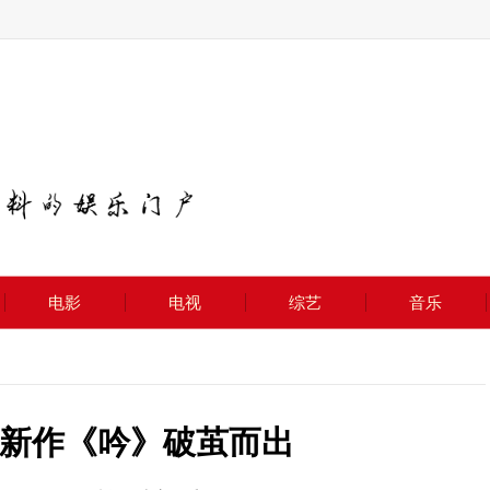
电影
电视
综艺
音乐
新作《吟》破茧而出