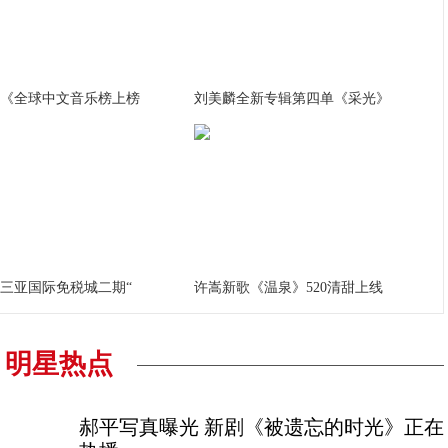
《全球中文音乐榜上榜
刘美麟全新专辑第四单《采光》
三亚国际免税城二期“
许嵩新歌《温泉》520清甜上线
明星热点
郝平写真曝光 新剧《被遗忘的时光》正在