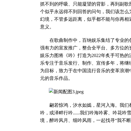
抓不到的呼吸、只能凝望的背影，再到副歌部
个似乎永远得不到回答的问句，我们该怎么
幻境，不管多远距离，似乎都不能与你再相
意义。
在歌曲制作中，百纳娱乐集结了专业的创
强有力的宣发推广，整合全平台、多方位的
娱乐力图将《吟》打造为2022年炙手可热
乐专注于音乐发行、制作、宣传多年，将继
为目标，致力于在中国流行音乐的变革浪潮
元的音乐作品。
翩若惊鸿，汐水如嫣，星河入海。我们都
吟，或泽畔行吟......我们吟海吟雾、吟
境，醉吟风月、细吟风雨，一起找寻“我不