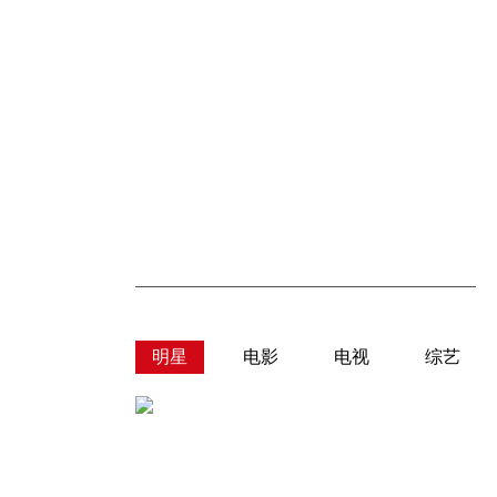
明星
电影
电视
综艺