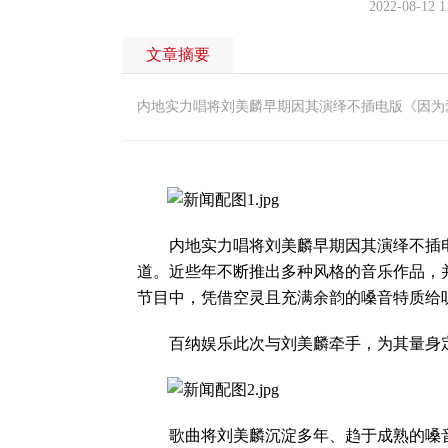
2022-08-12 1
文章摘要
内地实力唱将刘美麟早期因其演绎不插电版《因为
内地实力唱将刘美麟早期因其演绎不插电版
道。近些年不断推出多种风格的音乐作品，
节目中，凭借空灵且充满余韵的嗓音特质给
百纳娱乐此次与刘美麟牵手，为其量身定
歌曲将刘美麟沉淀多年、趋于成熟的嗓音