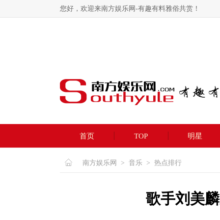
您好，欢迎来南方娱乐网-有趣有料雅俗共赏！
首页
TOP
明星
南方娱乐网
>
音乐
>
热点排行
歌手刘美麟