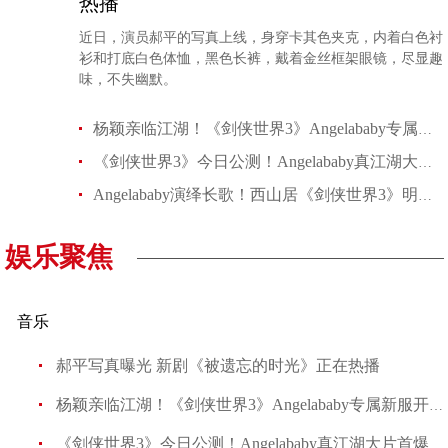
热播
近日，演员郝平的写真上线，身穿卡其色夹克，内着白色衬
衫和打底白色体恤，黑色长裤，戴着金丝框架眼镜，尽显趣
味，不失幽默。
杨颖亲临江湖！《剑侠世界3》Angelababy专属新服开启
《剑侠世界3》今日公测！Angelababy真江湖大片首爆
Angelababy演绎长歌！西山居《剑侠世界3》明日公测大场面
娱乐聚焦
音乐
郝平写真曝光 新剧《被遗忘的时光》正在热播
杨颖亲临江湖！《剑侠世界3》Angelababy专属新服开启
《剑侠世界3》今日公测！Angelababy真江湖大片首爆