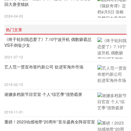
回大唐变猫妖
2024-04-03
热门文章
《终于轮到我恋爱了》7.10宁波开机 偶数癖霸总
VS不倒翁少女
2021-07-12
艺人范一贤宣布签约新公司 欲进军海外市场
2019-02-15
谢娜多档新节目官宣 个人“综艺季”强势霸屏
2019-11-01
重磅！2023动感地带“20周年”音乐盛典全阵容官宣