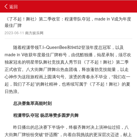
返回
《了不起！舞社》第二季收官：程潇带队夺冠，made in V成为年度
最佳厂牌
2023-06-11
南方娱乐网
随着程潇带领T.I–QueenBee和9452登顶年度总冠军，以及
made in V收获年度最佳厂牌称号，由优酷独播，灿星承制，须尽欢
独家冠名的明星带队舞社竞技真人秀节目《了不起！舞社》第二季
正式收官。八大街舞厂牌舞出热血团魂，释放蓬勃竞技能量，以走
心神作为这段旅程画上圆满句号。滚烫的青春永不毕业，“我们在一
起，我们了不起”的舞社精神，也将续写属于《了不起！舞社》的夏
日热浪。
总决赛集萃高能时刻
程潇带队夺冠
杨丞琳
赞多圆梦共舞
昨日播出的总决赛下半场中，终极齐舞对决上演神仙过招，八
大街舞厂牌纷纷突破“舒适圈”，向着自我挑战的更深层次迈进，献上