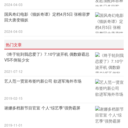
2024-04-03
国风奇幻电影《猫妖奇谭》定档4月5日 张榕容梦
回大唐变猫妖
2024-04-03
热门文章
《终于轮到我恋爱了》7.10宁波开机 偶数癖霸总
VS不倒翁少女
2021-07-12
艺人范一贤宣布签约新公司 欲进军海外市场
2019-02-15
谢娜多档新节目官宣 个人“综艺季”强势霸屏
2019-11-01