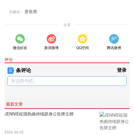
萧敬腾
关键词：
分享
微信好友
新浪微博
QQ空间
腾讯微博
评论
条评论
登录
0
来说两句吧...
最新文章
JENNIE柾国热曲持续跻身公告牌主榜
2024-04-03