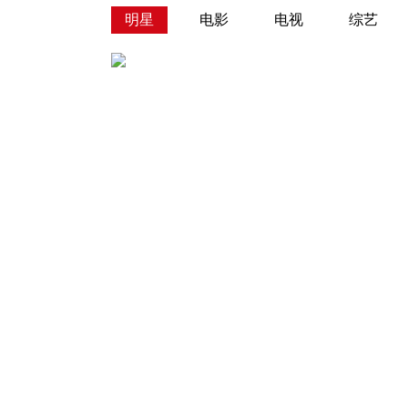
明星
电影
电视
综艺