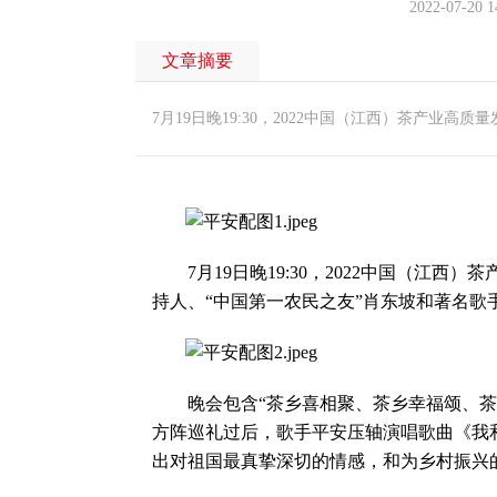
2022-07-20 1
文章摘要
7月19日晚19:30，2022中国（江西）茶产业
7月19日晚19:30，2022中国（江西
持人、“中国第一农民之友”肖东坡和著名
晚会包含“茶乡喜相聚、茶乡幸福颂、茶乡
方阵巡礼过后，歌手平安压轴演唱歌曲《我
出对祖国最真挚深切的情感，和为乡村振兴