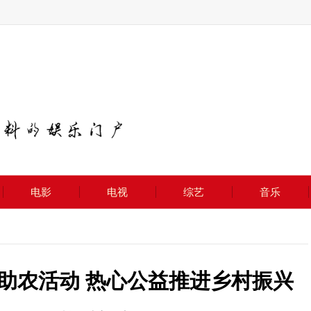
电影
电视
综艺
音乐
助农活动 热心公益推进乡村振兴