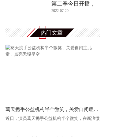
第二季今日开播，
高质量2D年
2022-07-20
热门文章
葛天携手公益机构半个微笑，关爱自闭症儿童，点
近日，演员葛天携手公益机构半个微笑，在新浪微