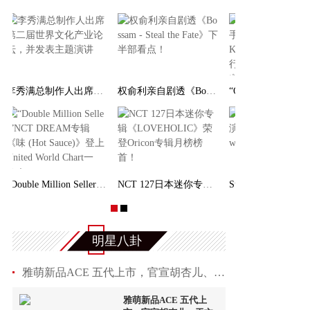
李秀满总制作人出席第二届世界文化产业论坛，并发
权俞利亲自剧透《Bossam - Steal the Fate》下
“Double Million Seller”NCT DREAM专辑《味 (
NCT 127日本迷你专辑《LOVEHOLIC》荣登Oricon专
明星八卦
雅萌新品ACE 五代上市，官宣胡杏儿、于文文为品牌
雅萌新品ACE 五代上