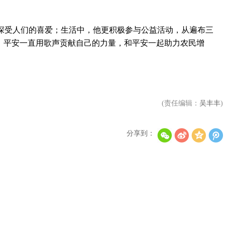
受人们的喜爱；生活中，他更积极参与公益活动，从遍布三
出，平安一直用歌声贡献自己的力量，和平安一起助力农民增
(责任编辑：
吴丰丰
)
分享到：