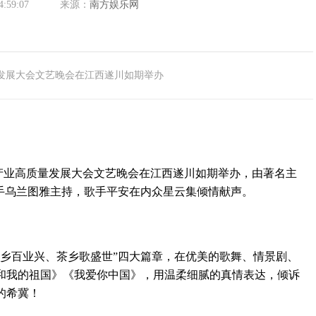
4:59:07
来源：
南方娱乐网
高质量发展大会文艺晚会在江西遂川如期举办
）茶产业高质量发展大会文艺晚会在江西遂川如期举办，由著名主
歌手乌兰图雅主持，歌手平安在内众星云集倾情献声。
百业兴、茶乡歌盛世”四大篇章，在优美的歌舞、情景剧、
和我的祖国》《我爱你中国》，用温柔细腻的真情表达，倾诉
的希冀！