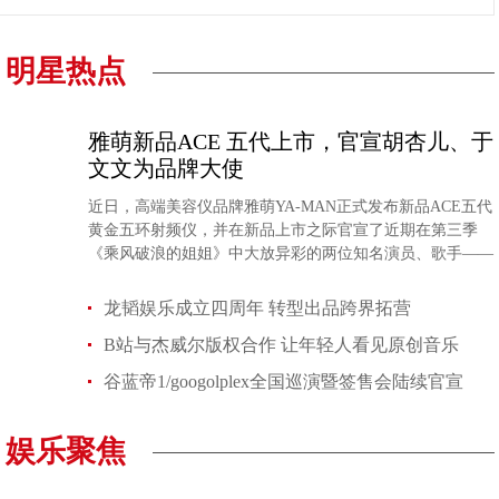
明星热点
雅萌新品ACE 五代上市，官宣胡杏儿、于
文文为品牌大使
近日，高端美容仪品牌雅萌YA-MAN正式发布新品ACE五代
黄金五环射频仪，并在新品上市之际官宣了近期在第三季
《乘风破浪的姐姐》中大放异彩的两位知名演员、歌手——
胡杏儿
龙韬娱乐成立四周年 转型出品跨界拓营
B站与杰威尔版权合作 让年轻人看见原创音乐
谷蓝帝1/googolplex全国巡演暨签售会陆续官宣
娱乐聚焦