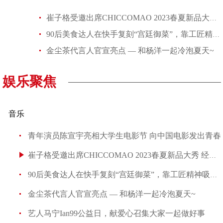
崔子格受邀出席CHICCOMAO 2023春夏新品大秀 经典黑红套装飒爽酷
90后美食达人在快手复刻“宫廷御菜”，靠工匠精神吸引超1250万粉丝
金尘茶代言人官宣亮点 — 和杨洋一起冷泡夏天~
娱乐聚焦
音乐
青年演员陈宣宇亮相大学生电影节 向中国电影发出青春
崔子格受邀出席CHICCOMAO 2023春夏新品大秀 经典黑红
90后美食达人在快手复刻“宫廷御菜”，靠工匠精神吸引超
金尘茶代言人官宣亮点 — 和杨洋一起冷泡夏天~
艺人马宁Ian99公益日，献爱心召集大家一起做好事