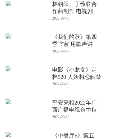
林朝阳、丁薇联合
作曲制作 电视剧
《碧海雄
2022-09-13
《我们的歌》第四
季官宣 用歌声讲
述“光阴
2022-09-13
电影《小龙女》定
档920 人妖相恋触禁
忌 双
2022-09-13
平安亮相2022年广
西广播电视台中秋
晚会 《
2022-09-13
《中餐厅6》第五