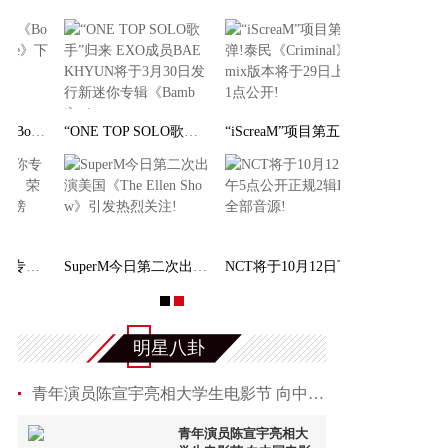
“ONE TOP SOLO歌手”归来 EXO成员BAEKHYUN将于
“iScreaM”项目第五弹!泰民《Criminal》Remix
SuperM今日第二次出演美国《The Ellen Show》引
NCT将于10月12日下午5点公开正规2辑Pt.1全部音
明星八卦
青年演员陈宣宇亮相大学生电影节 向中国电影发
青年演员陈宣宇亮相大