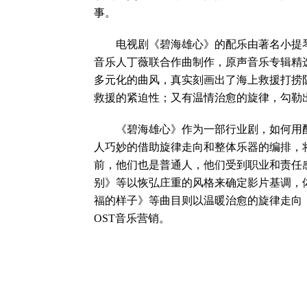
事。
电视剧《碧海雄心》的配乐由著名小提琴
音乐人丁薇联合作曲制作，原声音乐专辑精选
多元化的曲风，真实刻画出了海上救援打捞
救援的紧迫性；又有温情治愈的旋律，勾勒
《碧海雄心》作为一部行业剧，如何用配
人巧妙的借助旋律走向和整体乐器的编排，将
前，他们也是普通人，他们受到职业和责任
别》等以恢弘庄重的风格来确定影片基调，
福的样子》等曲目则以温暖治愈的旋律走向
OST音乐营销。