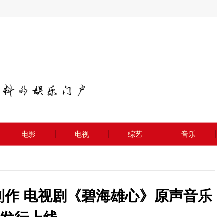
电影
电视
综艺
音乐
制作 电视剧《碧海雄心》原声音乐