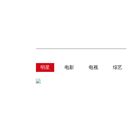
明星
电影
电视
综艺