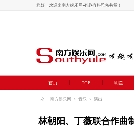
您好，欢迎来南方娱乐网-有趣有料雅俗共赏！
首页
TOP
明星
南方娱乐网
>
音乐
>
演出
林朝阳、丁薇联合作曲