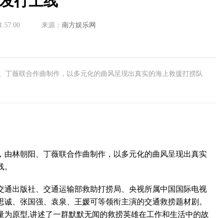
发行上线
1:57:00
来源：
南方娱乐网
、丁薇联合作曲制作，以多元化的曲风呈现出真实的海上救援打捞队
由林朝阳、丁薇联合作曲制作，以多元化的曲风呈现出真实
线。
通出版社、交通运输部救助打捞局、央视所属中国国际电视
思诚、张国强、袁泉、王媛可等领衔主演的交通救捞题材剧。
量为原型,讲述了一群默默无闻的救捞英雄在工作和生活中的故