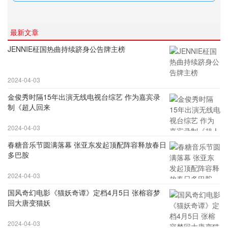
最新文章
JENNIE柾国热曲持续跻身公告牌主榜
2024-04-03
金俊秀时隔15年出演无线电视台综艺 作为嘉宾录
制《超人回来
2024-04-03
春糖音乐节圆满落幕 张亚东发起顶配阵容释放春日
多巴胺
2024-04-03
国风奇幻电影《猫妖奇谭》定档4月5日 张榕容梦
回大唐变猫妖
2024-04-03