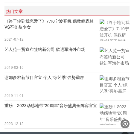
热门文章
《终于轮到我恋爱了》7.10宁波开机 偶数癖霸总
VS不倒翁少女
2021-07-12
艺人范一贤宣布签约新公司 欲进军海外市场
2019-02-15
谢娜多档新节目官宣 个人“综艺季”强势霸屏
2019-11-01
重磅！2023动感地带“20周年”音乐盛典全阵容官宣
2023-12-12