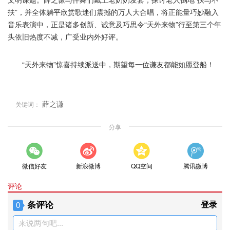
扶”，并全体躺平欣赏歌迷们震撼的万人大合唱，将正能量巧妙融入
音乐表演中，正是诸多创新、诚意及巧思令“天外来物”行至第三个年
头依旧热度不减，广受业内外好评。
“天外来物”惊喜持续派送中，期望每一位谦友都能如愿登船！
薛之谦
关键词：
分享
微信好友
新浪微博
QQ空间
腾讯微博
评论
条评论
登录
0
来说两句吧...