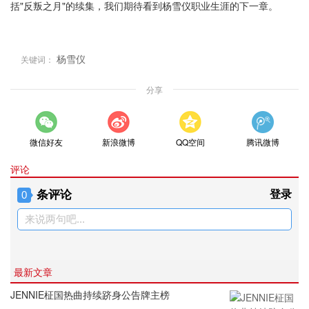
括"反叛之月"的续集，我们期待看到杨雪仪职业生涯的下一章。
杨雪仪
关键词：
分享
微信好友
新浪微博
QQ空间
腾讯微博
评论
条评论
登录
0
来说两句吧...
最新文章
JENNIE柾国热曲持续跻身公告牌主榜