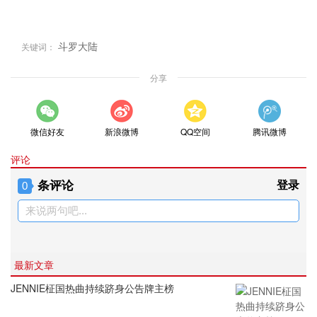
斗罗大陆
关键词：
分享
微信好友
新浪微博
QQ空间
腾讯微博
评论
条评论
登录
0
来说两句吧...
最新文章
JENNIE柾国热曲持续跻身公告牌主榜