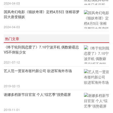
2024-04-03
国风奇幻电影《猫妖奇谭》定档4月5日 张榕容梦
回大唐变猫妖
2024-04-03
热门文章
《终于轮到我恋爱了》7.10宁波开机 偶数癖霸总
VS不倒翁少女
2021-07-12
艺人范一贤宣布签约新公司 欲进军海外市场
2019-02-15
谢娜多档新节目官宣 个人“综艺季”强势霸屏
2019-11-01