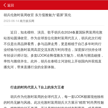
返回
胡兵伦敦时装周收官 东方儒雅魅力“霸屏”英伦
2023-06-14
南方娱乐网
近日，知名模特、演员、歌手胡兵在2024春夏国际男装周伦敦
站首站圆满收官。作为全球首位伦敦时装周代言人，胡兵此次行程
不仅是出席品牌看秀，参与品牌走秀，更是根植于自己多年时尚行
业经验与伦敦时装周高层交流东西方时尚理念，深度探讨扶持全球
年轻设计师计划。多套LOOK诠释儒雅东方魅力，经典与潮流碰撞，
率性与雅痞并生。此外，胡兵在泰晤士河游轮上开创国内外双线直
播先河，带来直播行业的全新体验。
行走的时尚代言人 T台上的东方王者
胡兵作为伦敦时装周的全球代言人，每一套LOOK都展现他独有
的时尚见解与风格。此次伦敦时装周胡兵大方展示“精简”时尚男性魅