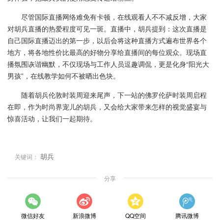
尽管国际直播网络难免有卡顿，在线观看人不不减反增，大家
对胡兵直播的热爱程度可见一斑。直播中，胡兵提到：这次直播是
自己国际直播迈出的第一步，以后会将这种直播方式遍布世界各个
地方，将各地性价比最高的好物分享给直播间的每位观众。现场直
播氛围诙谐幽默，不仅现场与工作人员逗趣调侃，更是化身“阳光大
男孩”，在线教学如何不被晒出色块。
随着胡兵伦敦时装周迎来尾声，下一站的佛罗伦萨时装周启程
在即，作为时尚界宠儿的胡兵，又会给大家带来怎样的视觉盛宴与
惊喜活动，让我们一起期待。
胡兵
关键词：
分享
微信好友
新浪微博
QQ空间
腾讯微博