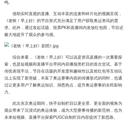
鸣。
借助实时直观的直播、互动丰富的连麦和碎片化的视频呈现，
《老铁！早上好》的节目形式充分满足了用户获取奥运资讯的需
求。此外，通过发起话题、投票PK和直播间内发放红包雨，节目还
极大地提升了观众的参与感。
综合来看，《老铁！早上好》可以说是资讯直播的一次重要探
索，也是短视频和直播平台早间内容播报类栏目的首次尝试。基于
传统表现手法，节目在话题的开发度和趣味性以及抢红包等互动玩
法上实现了新突破，丰富了奥运赛事内容的传播形式的同时，也通
过让更多用户了解奥运知识、洞悉热点，提升奥运赛事的全民影响
力。
此次东京奥运期间，快手自制栏目以更全景、更全面的视角为
观众带来了沉浸式的奥运体验，成为大型赛事传播的新范例，也为
未来短视频、直播平台探索PUGC自制栏目内容提供了新思路。