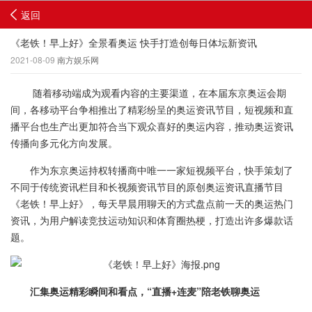
返回
《老铁！早上好》全景看奥运 快手打造创每日体坛新资讯
2021-08-09
南方娱乐网
随着移动端成为观看内容的主要渠道，在本届东京奥运会期
间，各移动平台争相推出了精彩纷呈的奥运资讯节目，短视频和直
播平台也生产出更加符合当下观众喜好的奥运内容，推动奥运资讯
传播向多元化方向发展。
作为东京奥运持权转播商中唯一一家短视频平台，快手策划了
不同于传统资讯栏目和长视频资讯节目的原创奥运资讯直播节目
《老铁！早上好》，每天早晨用聊天的方式盘点前一天的奥运热门
资讯，为用户解读竞技运动知识和体育圈热梗，打造出许多爆款话
题。
汇集奥运精彩瞬间和看点，“直播+连麦”陪老铁聊奥运