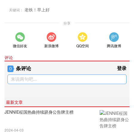
老铁！早上好
关键词：
分享
微信好友
新浪微博
QQ空间
腾讯微博
评论
条评论
登录
0
来说两句吧...
最新文章
JENNIE柾国热曲持续跻身公告牌主榜
2024-04-03