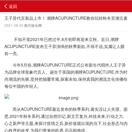
返回
王子异代言新品上市！ 潮牌ACUPUNCTURE教你玩转秋冬至潮元素
2021-08-05
南方娱乐网
不知不觉2021年已然过半,8月初即将迎来立秋。近日,潮牌
ACUPUNCTURE发布王子异演绎的秋季新款,不得不说,实属让人眼
前一亮。
今年5月份,潮牌ACUPUNCTURE正式公布新生代唱作人王子异
为品牌全球形象代言人。诞生于英国的潮牌ACUPUNCTURE,作为时
尚潮流的先驱,坚持把颠覆常规,探索未知,保持真我的潮流文化传播给
每位中国的年轻人。
而从ACUPUNCTURE最近发布的秋季系列,着实没让人失望。据
悉,2021年秋冬系列,通过自然印记,新文艺复兴,科技未来,行动之力,
心之新声等主题,来探讨疫情之后,新价值观出现的当下,社会形态与内
心秩序的改变,为我们带来的机遇,启示和挑战。