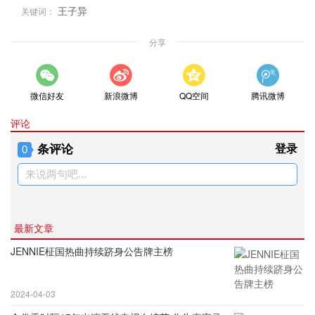
王子异
关键词：
分享
微信好友
新浪微博
QQ空间
腾讯微博
评论
条评论
登录
0
来说两句吧...
最新文章
JENNIE柾国热曲持续跻身公告牌主榜
2024-04-03