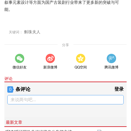
叙事元素设计等方面为国产古装剧行业带来了更多新的突破与可
能。
斛珠夫人
关键词：
分享
微信好友
新浪微博
QQ空间
腾讯微博
评论
条评论
登录
0
来说两句吧...
最新文章