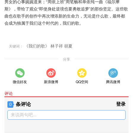
男女的心事娓娓道来；“周依上班”周笔畅和单依纯一曲《福尔摩
斯》，带给了观众“即使身处逆境也要勇敢追梦”的那份坚定。这些歌
曲也在歌手的创作中再次增添新的生命力，无论是什么歌，最终都
会成为独属于我们这个时代的，我们的歌。
《我们的歌》
林子祥
胡夏
关键词：
分享
微信好友
新浪微博
QQ空间
腾讯微博
评论
条评论
登录
0
来说两句吧...