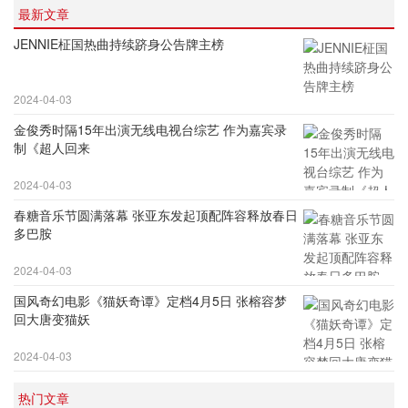
最新文章
JENNIE柾国热曲持续跻身公告牌主榜
2024-04-03
金俊秀时隔15年出演无线电视台综艺 作为嘉宾录
制《超人回来
2024-04-03
春糖音乐节圆满落幕 张亚东发起顶配阵容释放春日
多巴胺
2024-04-03
国风奇幻电影《猫妖奇谭》定档4月5日 张榕容梦
回大唐变猫妖
2024-04-03
热门文章