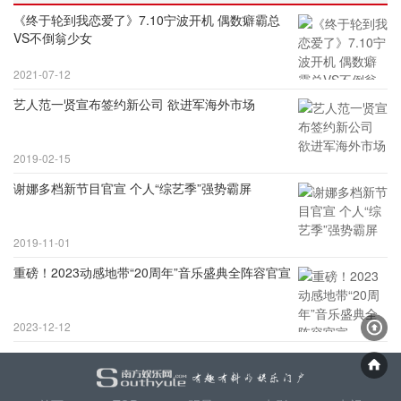
《终于轮到我恋爱了》7.10宁波开机 偶数癖霸总
VS不倒翁少女
2021-07-12
艺人范一贤宣布签约新公司 欲进军海外市场
2019-02-15
谢娜多档新节目官宣 个人“综艺季”强势霸屏
2019-11-01
重磅！2023动感地带“20周年”音乐盛典全阵容官宣
2023-12-12