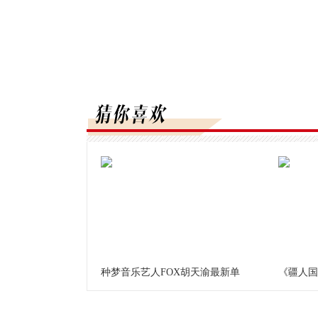
种梦音乐艺人FOX胡天渝最新单
《疆人国