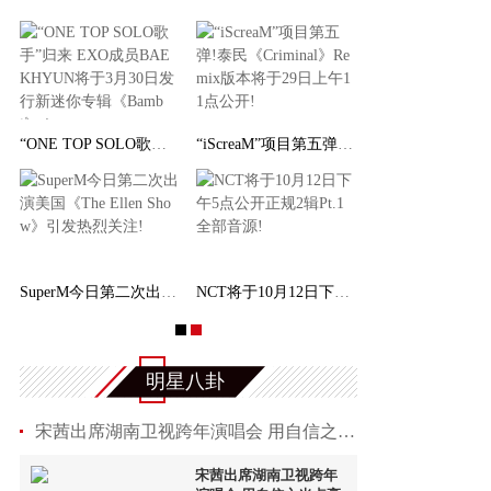
“ONE TOP SOLO歌手”归来 EXO成员BAEKHYUN将于
“iScreaM”项目第五弹!泰民《Criminal》Remix
SuperM今日第二次出演美国《The Ellen Show》引
NCT将于10月12日下午5点公开正规2辑Pt.1全部音
明星八卦
宋茜出席湖南卫视跨年演唱会 用自信之光点亮202
宋茜出席湖南卫视跨年