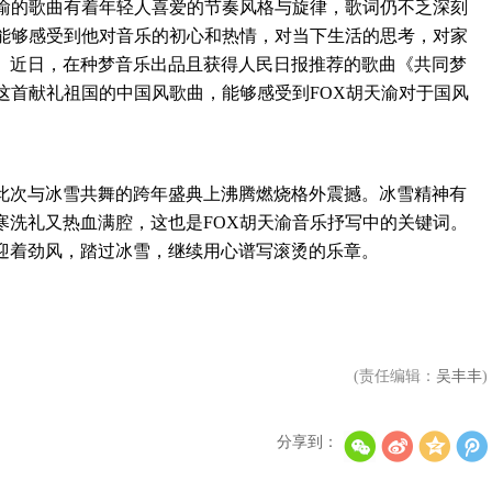
渝的歌曲有着年轻人喜爱的节奏风格与旋律，歌词仍不乏深刻
，能够感受到他对音乐的初心和热情，对当下生活的思考，对家
。近日，在种梦音乐出品且获得人民日报推荐的歌曲《共同梦
这首献礼祖国的中国风歌曲，能够感受到FOX胡天渝对于国风
次与冰雪共舞的跨年盛典上沸腾燃烧格外震撼。冰雪精神有
寒洗礼又热血满腔，这也是FOX胡天渝音乐抒写中的关键词。
迎着劲风，踏过冰雪，继续用心谱写滚烫的乐章。
(责任编辑：
吴丰丰
)
分享到：