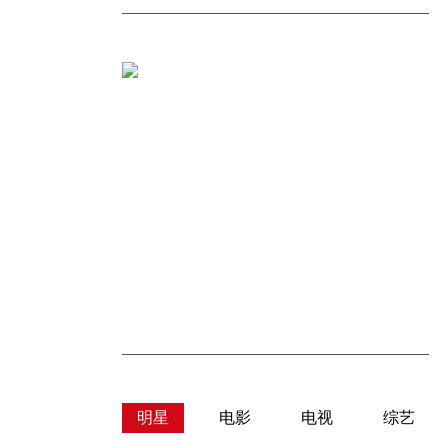
明星
电影
电视
综艺