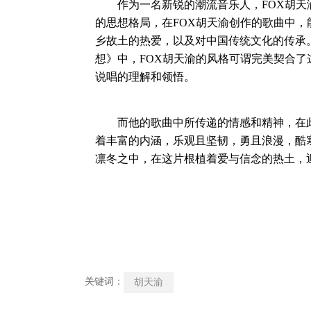
作为一名新锐的潮流音乐人，FOX胡天
的思想格局，在FOX胡天渝创作的歌曲中
乡故土的热爱，以及对中国传统文化的传承
想》中，FOX胡天渝的风格可谓完美契合了
说唱的理解和领悟。
而他的歌曲中所传递的情感和精神，在此
着丰富的内涵，乐观且坚韧，勇且浪漫，酷
凛冬之中，在这片根植着爱与信念的热土，
关键词：
胡天渝