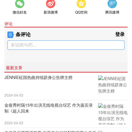
微信好友
新浪微博
QQ空间
腾讯微博
评论
条评论
登录
0
来说两句吧...
最新文章
JENNIE柾国热曲持续跻身公告牌主榜
2024-04-03
金俊秀时隔15年出演无线电视台综艺 作为嘉宾录
制《超人回来
2024-04-03