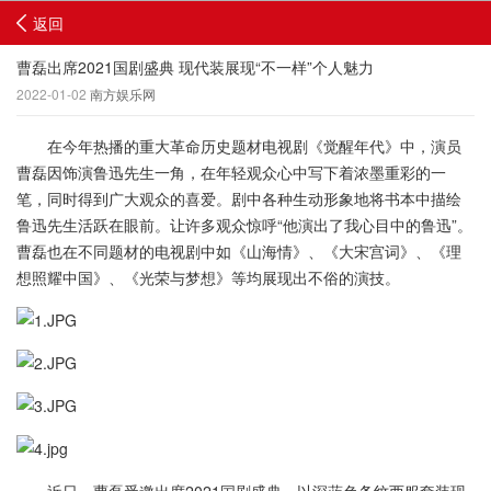
返回
曹磊出席2021国剧盛典 现代装展现“不一样”个人魅力
2022-01-02
南方娱乐网
在今年热播的重大革命历史题材电视剧《觉醒年代》中，演员
曹磊因饰演鲁迅先生一角，在年轻观众心中写下着浓墨重彩的一
笔，同时得到广大观众的喜爱。剧中各种生动形象地将书本中描绘
鲁迅先生活跃在眼前。让许多观众惊呼“他演出了我心目中的鲁迅”。
曹磊也在不同题材的电视剧中如《山海情》、《大宋宫词》、《理
想照耀中国》、《光荣与梦想》等均展现出不俗的演技。