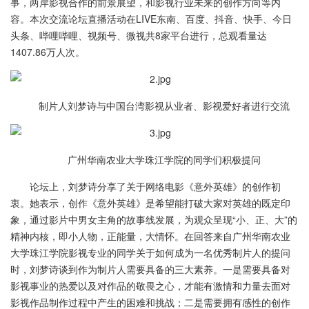
事，两岸影视合作的前景展望，和影视行业未来的创作方向等内
容。本次交流论坛直播活动在LIVE东南、百度、抖音、快手、今日
头条、哔哩哔哩、视频号、微视共8家平台进行，总观看量达
1407.86万人次。
制片人刘梦诗与中国台湾影视从业者、影视爱好者进行交流
广州华南农业大学珠江学院的同学们积极提问
论坛上，刘梦诗分享了关于网络电影《意外英雄》的创作初
衷。她表示，创作《意外英雄》是希望能打破大家对英雄的既定印
象，通过影片中男女主角的故事线发展，为观众呈现“小、正、大”的
精神内核，即小人物，正能量，大情怀。在回答来自广州华南农业
大学珠江学院影视专业的同学关于如何成为一名优秀制片人的提问
时，刘梦诗谈到作为制片人需要具备的三大素养。一是需要具备对
影视事业的热爱以及对作品的敬畏之心，才能有激情和力量去面对
影视作品制作过程中产生的困难和挑战；二是需要拥有感性的创作