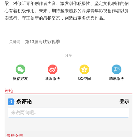
梁，对倾听青年创作者声音、激发创作积极性、坚定文化创作的信
心有着积极作用。未来，期待越来越多的两岸青年影视创作者以务
实笃行、守正创新的昂扬姿态，创造出更多优秀作品。
第13届海峡影视季
关键词：
分享
微信好友
新浪微博
QQ空间
腾讯微博
评论
条评论
登录
0
来说两句吧...
最新文章