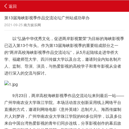
返回
第13届海峡影视季作品交流论坛广州站成功举办
2021-09-25
南方娱乐网
以“弘扬中华优秀文化，促进两岸影视繁荣”为目标的海峡影视季
已迈入第13个年头。作为第13届海峡影视季的重要组成部分之一
的“两岸高校海峡影视季作品交流论坛”，从5月起陆续走进华侨大
学、福建师范大学、四川传媒大学以及台北，邀请到业内知名制片
人、监制、导演、演员，与热爱影视的高校学子和青年影视从业者
进行深入的交流与探讨。
9月23日，两岸高校海峡影视季作品交流论坛来到最后一站——
广州华南农业大学珠江学院。本场活动首次创新采用线上网络平台
直播的方式，邀请到网络电影《意外英雄》总制片人、海西传媒制
片人刘梦诗，广州华南农业大学珠江学院的60多位同学，以及多位
来自中国台湾热爱影视的青年们同步连线，分享影视创作的幕后故