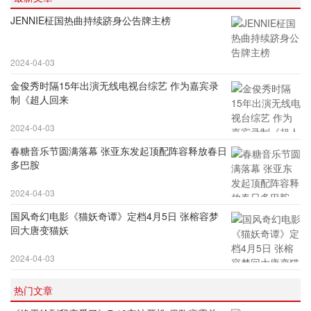
JENNIE柾国热曲持续跻身公告牌主榜
2024-04-03
金俊秀时隔15年出演无线电视台综艺 作为嘉宾录
制《超人回来
2024-04-03
春糖音乐节圆满落幕 张亚东发起顶配阵容释放春日
多巴胺
2024-04-03
国风奇幻电影《猫妖奇谭》定档4月5日 张榕容梦
回大唐变猫妖
2024-04-03
热门文章