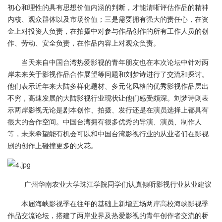
初心和理性的具有思想价值内涵的判断，才能清晰评估作品的精神
内核、观众群体以及市场价值；三是需要拥有强大的责任心，在资
金上对投资人负责，在拍摄中对参与作品创作的所有工作人员的创
作、劳动、安全负责，在作品内容上对观众负责。
当天来自中国台湾热爱影视的青年朋友也在本次论坛中针对两
岸未来关于影视作品合作展望等问题和刘梦诗进行了交流和探讨。
他们表示近年来大陆多样化题材、多元化风格的优秀影视作品层出
不穷，高速发展的大陆影视行业现状让他们感受颇深。刘梦诗则表
示两岸影视无论是剧本创作、拍摄、发行还是在演员选择上都具有
很大的合作空间。中国台湾拥有很多优秀的导演、演员、制作人
等，未来希望能有机会可以和中国台湾影视行业的从业者们在影视
剧的创作上碰撞更多的火花。
广州华南农业大学珠江学院同学们认真倾听影视行业从业建议
本届海峡影视季在往年的基础上新增五场两岸高校海峡影视季
作品交流论坛，搭建了两岸业界及热爱影视的青年创作者交流的桥