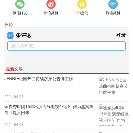
微信好友
新浪微博
QQ空间
腾讯微博
评论
条评论
登录
0
来说两句吧...
最新文章
JENNIE柾国热曲持续跻身公告牌主榜
2024-04-03
金俊秀时隔15年出演无线电视台综艺 作为嘉宾录
制《超人回来
2024-04-03