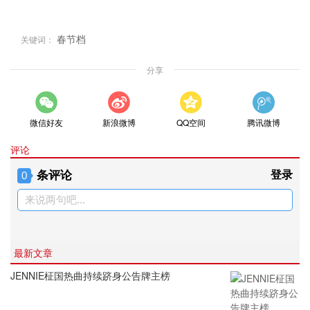
春节档
关键词：
分享
微信好友
新浪微博
QQ空间
腾讯微博
评论
条评论
登录
0
来说两句吧...
最新文章
JENNIE柾国热曲持续跻身公告牌主榜