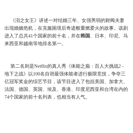
《泪之女王》讲述一对结婚三年、女强男弱的财阀夫妻
出现婚姻危机，在克服困境后奇迹般重燃爱火的故事。该剧
进入了总共41个国家的前十名，并在
韩国
、日本、印尼、马
来西亚和越南等地排名第一。
第二名则是Netflix的真人秀《体能之巅：百人大挑战2 -
地下之战》以100名自诩最强体能者进行极限竞技，争夺三
亿冠军奖金的综艺节目，该节目进入了包括美国、加拿大、
法国、德国、英国、埃及、香港、印度尼西亚和台湾在内的
74个国家的前十名列表，也相当有人气。