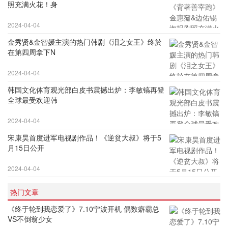
照充满火花！身
2024-04-04
金秀贤&金智媛主演的热门韩剧《泪之女王》终於
在第四周拿下N
2024-04-04
韩国文化体育观光部白皮书震撼出炉：李敏镐再登
全球最受欢迎韩
2024-04-04
宋康昊首度进军电视剧作品！《逆贫大叔》将于5
月15日公开
2024-04-04
热门文章
《终于轮到我恋爱了》7.10宁波开机 偶数癖霸总
VS不倒翁少女