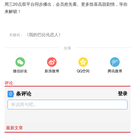
周三20点双平台同步播出，会员抢先看。更多惊喜高甜剧情，等你
来解锁！
《我的巴比伦恋人》
关键词：
分享
微信好友
新浪微博
QQ空间
腾讯微博
评论
条评论
登录
0
来说两句吧...
最新文章