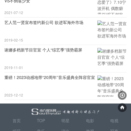
VS不倒翁少女
2021-07-12
艺人范一贤宣布签约新公司 欲进军海外市场
2019-02-15
谢娜多档新节目官宣 个人“综艺季”强势霸屏
2019-11-01
重磅！2023动感地带“20周年”音乐盛典全阵容官宣
2023-12-12
首页
TOP
明星
电影
电视