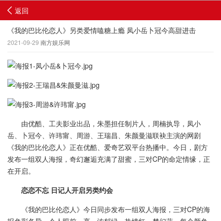
返回
《我的巴比伦恋人》另类爱情嗑糖上瘾 凤小岳卜冠今高甜进击
2021-09-29
南方娱乐网
由优酷、工夫影业出品，朱墨担任制片人，周楠执导，凤小
岳、卜冠今、许玮甯、周游、王瑞昌、朱颜曼滋联袂主演的网剧
《我的巴比伦恋人》正在优酷、爱奇艺双平台热播中。今日，剧方
发布一组双人海报，奇幻邂逅充满了甜蜜，三对CP的命定情缘，正
在开启。
恋恋不忘 日记人开启另类约会
《我的巴比伦恋人》今日同步发布一组双人海报，三对CP的海