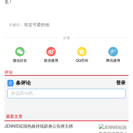
见！
吃定可爱的他
关键词：
分享
微信好友
新浪微博
QQ空间
腾讯微博
评论
条评论
登录
0
来说两句吧...
最新文章
JENNIE柾国热曲持续跻身公告牌主榜