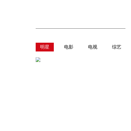
明星
电影
电视
综艺