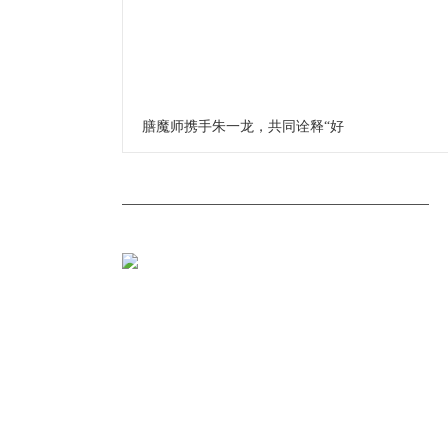
膳魔师携手朱一龙，共同诠释“好