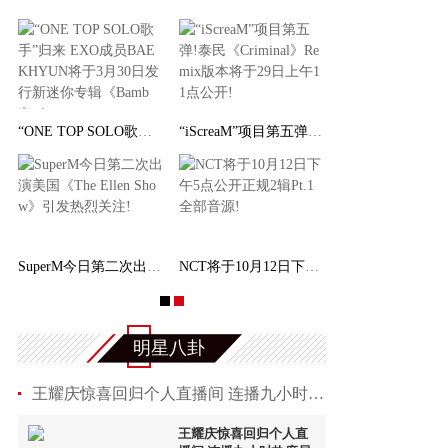
“ONE TOP SOLO歌手”归来 EXO成员BAEKHYUN将于
“iScreaM”项目第五弹!泰民《Criminal》Remix
SuperM今日第二次出演美国《The Ellen Show》引
NCT将于10月12日下午5点公开正规2辑Pt.1全部音
明星八卦
王耀庆惊喜回归个人直播间 连播九小时热度居高
王耀庆惊喜回归个人直