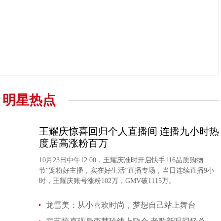
明星热点
王耀庆惊喜回归个人直播间 连播九小时热
度居高涨粉百万
10月23日中午12:00，王耀庆准时开启快手116品质购物
节“宠粉好主播，实在好生活”直播专场，当日连续直播9小
时，王耀庆账号涨粉102万，GMV破1115万。
龙雪美：从小喜欢时尚，梦想自己站上舞台