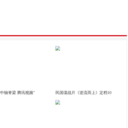
中轴脊梁 腾讯视频“
民国谍战片《逆流而上》定档10