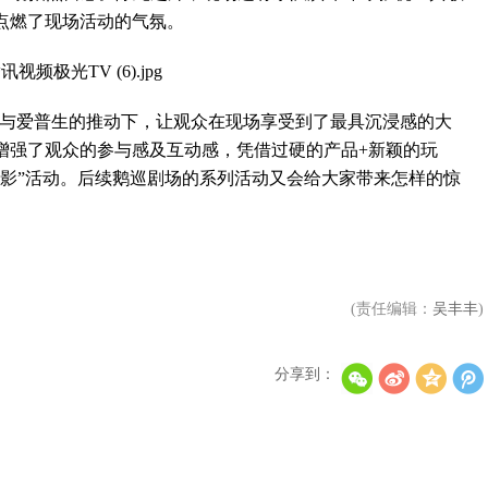
点燃了现场活动的气氛。
与爱普生的推动下，让观众在现场享受到了最具沉浸感的大
增强了观众的参与感及互动感，凭借过硬的产品+新颖的玩
观影”活动。后续鹅巡剧场的系列活动又会给大家带来怎样的惊
(责任编辑：
吴丰丰
)
分享到：