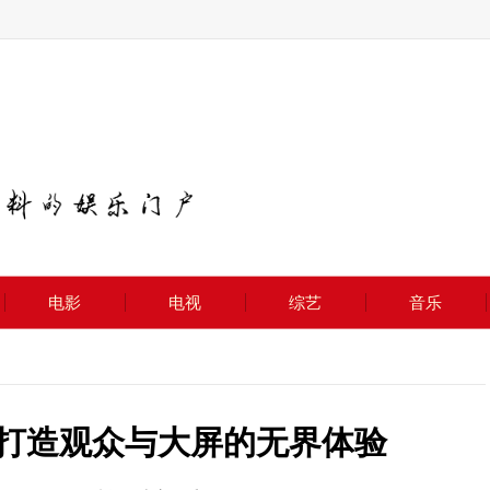
电影
电视
综艺
音乐
 打造观众与大屏的无界体验