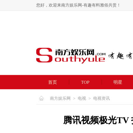
您好，欢迎来南方娱乐网-有趣有料雅俗共赏！
首页
TOP
明星
南方娱乐网
>
电视
>
电视资讯
腾讯视频极光TV