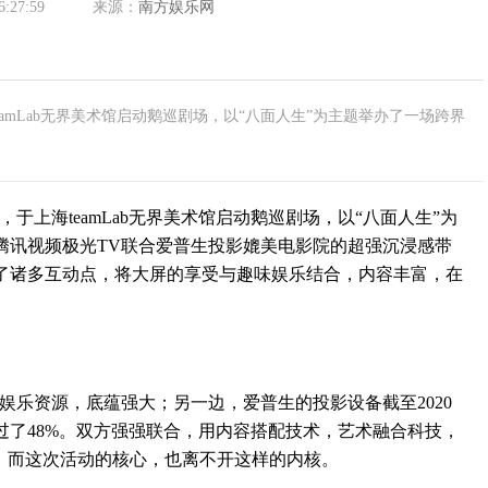
6:27:59
来源：
南方娱乐网
eamLab无界美术馆启动鹅巡剧场，以“八面人生”为主题举办了一场跨界
于上海teamLab无界美术馆启动鹅巡剧场，以“八面人生”为
腾讯视频极光TV联合爱普生投影媲美电影院的超强沉浸感带
了诸多互动点，将大屏的享受与趣味娱乐结合，内容丰富，在
乐资源，底蕴强大；另一边，爱普生的投影设备截至2020
过了48%。双方强强联合，用内容搭配技术，艺术融合科技，
。而这次活动的核心，也离不开这样的内核。