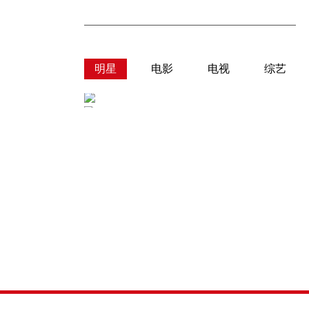
明星
电影
电视
综艺