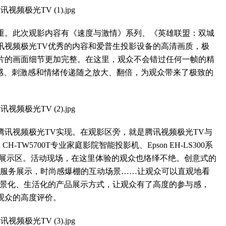
。此次观影内容有《速度与激情》系列、《英雄联盟：双城
讯视频极光TV优秀的内容和爱普生投影设备的高清画质，极
片的画面细节更加完整。在这里，观众不会错过任何一帧的精
浸感、刺激感和情绪传递随之放大、翻倍，为观众带来了极致的
视频极光TV实现。在观影区旁，就是腾讯视频极光TV与
-TW5700T专业家庭影院智能投影机、Epson EH-LS300系
投影机的展示区。活动现场，在这里体验的观众也络绎不绝。创意式的
础服务展示，时尚感爆棚的互动场景……让观众可以直观地看
场景化、生活化的产品展示方式，让观众有了高度的参与感，
观众的高度评价。