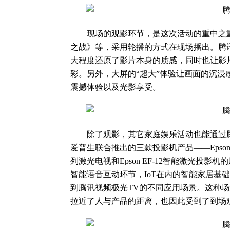
现场的观影环节，是这次活动的重中之重
之战》等，采用轮播的方式在现场播出。腾
大程度还原了影片本身的质感，同时也让影
彩。另外，大屏的“超大”体验让画面的沉
震撼体验以及光影享受。
除了观影，其它家庭娱乐活动也能通过腾讯
爱普生联合推出的三款投影机产品——Epson CH
列激光电视和Epson EF-12智能激光
智能语音互动环节，IoT在内的智能家居基
到腾讯视频极光TV的不同应用场景。这种
拉近了人与产品的距离，也因此受到了到场