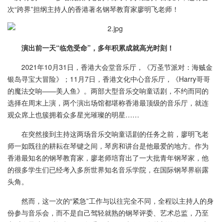
次“跨界”担纲主持人的香港著名钢琴教育家廖明飞老师！
演出前一天“临危受命”，多年积累成就高光时刻！
2021年10月31日，香港大会堂音乐厅，《万圣节派对：海贼金
银岛寻宝大冒险》；11月7日，香港文化中心音乐厅，《Harry哥哥
的魔法交响——美人鱼》。两部大型音乐交响童话剧，不约而同的
选择在周末上演，两个演出场馆都堪称香港最顶级的音乐厅，就连
观众席上也簇拥着众多星光璀璨的明星……
在突然接到主持这两场音乐交响童话剧的任务之前，廖明飞老
师一如既往的耕耘在琴键之间，琴房和讲台是他最爱的地方。作为
香港最知名的钢琴教育家，廖老师培育出了一大批青年钢琴家，他
的很多学生们已经考入多所世界知名音乐学院，在国际钢琴界崭露
头角。
然而，这一次的“紧急”工作与以往完全不同，全程以主持人的身
份参与音乐会，而不是自己驾轻就熟的钢琴评委、艺术总监，乃至