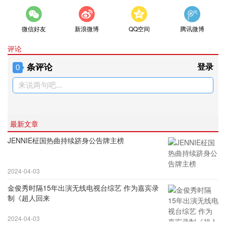
微信好友
新浪微博
QQ空间
腾讯微博
评论
条评论
登录
0
来说两句吧...
最新文章
JENNIE柾国热曲持续跻身公告牌主榜
2024-04-03
金俊秀时隔15年出演无线电视台综艺 作为嘉宾录
制《超人回来
2024-04-03