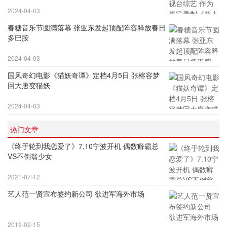
2024-04-03
春糖音乐节圆满落幕 张亚东发起顶配阵容释放春日
多巴胺
2024-04-03
国风奇幻电影《猫妖奇谭》定档4月5日 张榕容梦
回大唐变猫妖
2024-04-03
热门文章
《终于轮到我恋爱了》7.10宁波开机 偶数癖霸总
VS不倒翁少女
2021-07-12
艺人范一贤宣布签约新公司 欲进军海外市场
2019-02-15