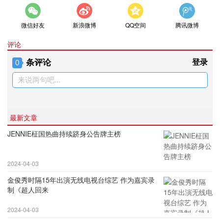
微信好友
新浪微博
QQ空间
腾讯微博
评论
条评论
登录
0
来说两句吧...
最新文章
JENNIE柾国热曲持续跻身公告牌主榜
2024-04-03
金俊秀时隔15年出演无线电视台综艺 作为嘉宾录
制《超人回来
2024-04-03