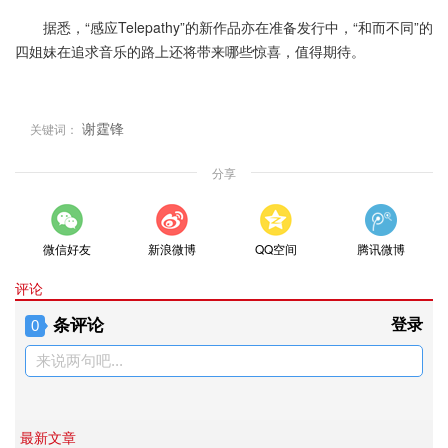
据悉，“感应Telepathy”的新作品亦在准备发行中，“和而不同”的
四姐妹在追求音乐的路上还将带来哪些惊喜，值得期待。
谢霆锋
关键词：
分享
微信好友
新浪微博
QQ空间
腾讯微博
评论
条评论
登录
0
来说两句吧...
最新文章