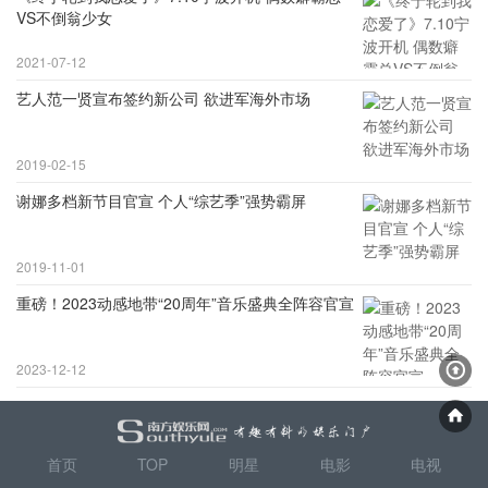
VS不倒翁少女
2021-07-12
艺人范一贤宣布签约新公司 欲进军海外市场
2019-02-15
谢娜多档新节目官宣 个人“综艺季”强势霸屏
2019-11-01
重磅！2023动感地带“20周年”音乐盛典全阵容官宣
2023-12-12
首页
TOP
明星
电影
电视