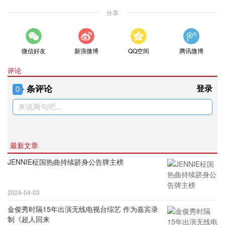
分享
微信好友
新浪微博
QQ空间
腾讯微博
评论
条评论
登录
0
来说两句吧...
最新文章
JENNIE柾国热曲持续跻身公告牌主榜
2024-04-03
金俊秀时隔15年出演无线电视台综艺 作为嘉宾录
制《超人回来