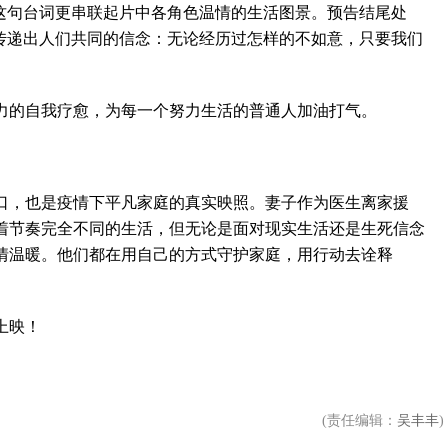
句台词更串联起片中各角色温情的生活图景。预告结尾处
语传递出人们共同的信念：无论经历过怎样的不如意，只要我们
。
的自我疗愈，为每一个努力生活的普通人加油打气。
，也是疫情下平凡家庭的真实映照。妻子作为医生离家援
着节奏完全不同的生活，但无论是面对现实生活还是生死信念
情温暖。他们都在用自己的方式守护家庭，用行动去诠释
上映！
(责任编辑：
吴丰丰
)