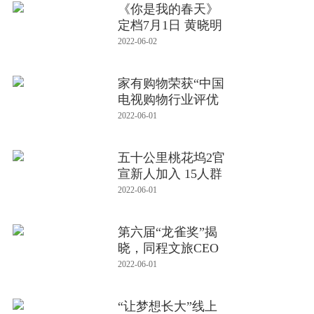
《你是我的春天》
定档7月1日 黄晓明
诠释疫
2022-06-02
家有购物荣获“中国
电视购物行业评优
工作”
2022-06-01
五十公里桃花坞2官
宣新人加入 15人群
居社交
2022-06-01
第六届“龙雀奖”揭
晓，同程文旅CEO
王凯斩获
2022-06-01
“让梦想长大”线上