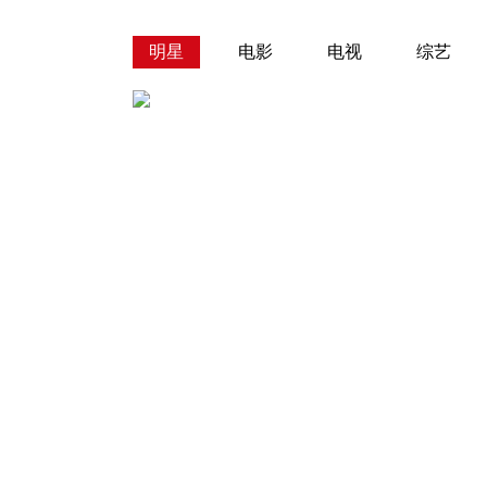
明星
电影
电视
综艺