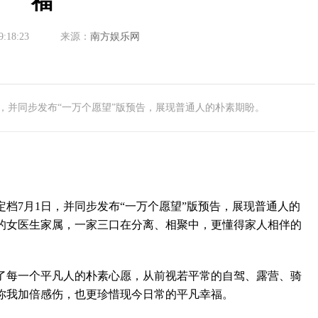
福
9:18:23
来源：
南方娱乐网
，并同步发布“一万个愿望”版预告，展现普通人的朴素期盼。
7月1日，并同步发布“一万个愿望”版预告，展现普通人的
的女医生家属，一家三口在分离、相聚中，更懂得家人相伴的
每一个平凡人的朴素心愿，从前视若平常的自驾、露营、骑
你我加倍感伤，也更珍惜现今日常的平凡幸福。