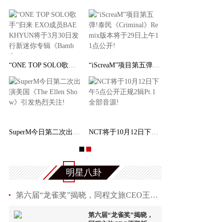
“ONE TOP SOLO歌手”归来 EXO成员BAEKHYUN将于
“iScreaM”项目第五弹!泰民《Criminal》Remix
SuperM今日第二次出演美国《The Ellen Show》引
NCT将于10月12日下午5点公开正规2辑Pt.1全部音
明星八卦
第六届“龙雀奖”揭晓，同程文旅CEO王凯斩获“文
第六届“龙雀奖”揭晓，