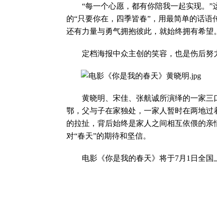
“每一个心愿，都有你陪我一起实现。”这
的“只要你在，四季皆春”，用最简单的话
还有力量与勇气拥抱彼此，就始终拥有希望
定档海报中众主创的笑容，也是伤后努力
黄晓明、宋佳、张航诚所演绎的一家三口
鄂，父与子在家独处，一家人暂时在两地过
的拉扯，背后始终是家人之间相互依偎的亲
对“春天”的期待和坚信。
电影《你是我的春天》将于7月1日全国