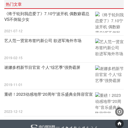
热门文章
《终于轮到我恋爱了》7.10宁波开机 偶数癖霸总
VS不倒翁少女
2021-07-12
艺人范一贤宣布签约新公司 欲进军海外市场
2019-02-15
谢娜多档新节目官宣 个人“综艺季”强势霸屏
2019-11-01
重磅！2023动感地带“20周年”音乐盛典全阵容官宣
2023-12-12