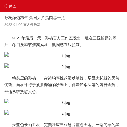
返回
孙杨海边跨年 落日大片氛围感十足
2022-01-06
南方娱乐网
2021年最后一天，孙杨官方工作室发出一组在三亚拍摄的照
片，冬日反季节清爽风格，氛围感直线拉满。
镜头里的孙杨，一身简约率性的运动装扮，尽显大长腿的天然
优势。自在徐行于波浪奔涌的沙滩上，伴着轻柔洒落的落日金辉，
舒适从容抚慰人心。
天蓝色长袖卫衣，完美呼应三亚这片蓝色天地。一副简单的黑