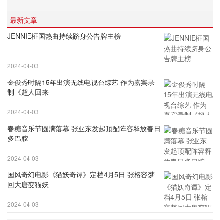
最新文章
JENNIE柾国热曲持续跻身公告牌主榜
2024-04-03
金俊秀时隔15年出演无线电视台综艺 作为嘉宾录
制《超人回来
2024-04-03
春糖音乐节圆满落幕 张亚东发起顶配阵容释放春日
多巴胺
2024-04-03
国风奇幻电影《猫妖奇谭》定档4月5日 张榕容梦
回大唐变猫妖
2024-04-03