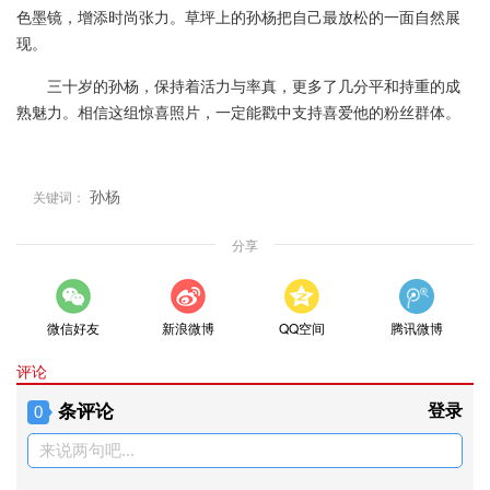
色墨镜，增添时尚张力。草坪上的孙杨把自己最放松的一面自然展
现。
三十岁的孙杨，保持着活力与率真，更多了几分平和持重的成
熟魅力。相信这组惊喜照片，一定能戳中支持喜爱他的粉丝群体。
孙杨
关键词：
分享
微信好友
新浪微博
QQ空间
腾讯微博
评论
条评论
登录
0
来说两句吧...