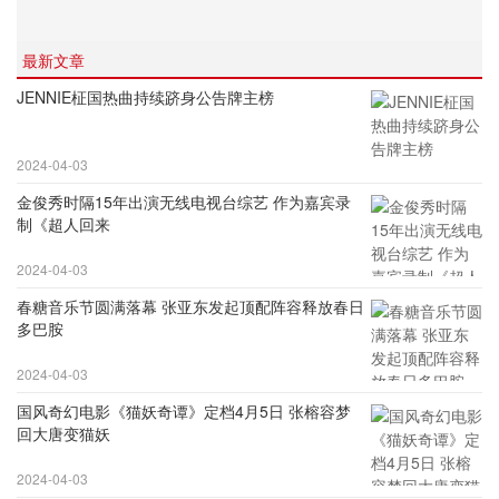
最新文章
JENNIE柾国热曲持续跻身公告牌主榜
2024-04-03
金俊秀时隔15年出演无线电视台综艺 作为嘉宾录
制《超人回来
2024-04-03
春糖音乐节圆满落幕 张亚东发起顶配阵容释放春日
多巴胺
2024-04-03
国风奇幻电影《猫妖奇谭》定档4月5日 张榕容梦
回大唐变猫妖
2024-04-03