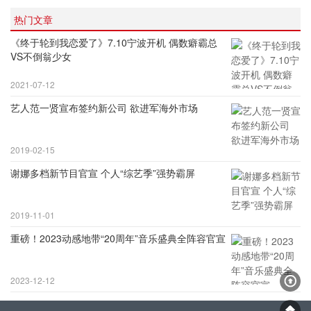
热门文章
《终于轮到我恋爱了》7.10宁波开机 偶数癖霸总
VS不倒翁少女
2021-07-12
艺人范一贤宣布签约新公司 欲进军海外市场
2019-02-15
谢娜多档新节目官宣 个人“综艺季”强势霸屏
2019-11-01
重磅！2023动感地带“20周年”音乐盛典全阵容官宣
2023-12-12