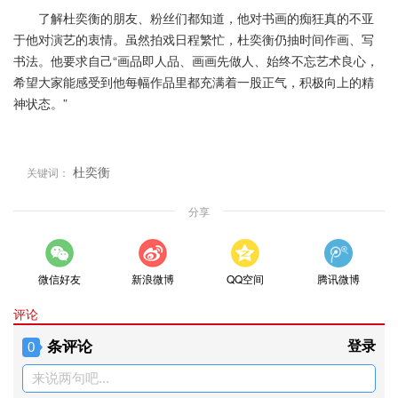
了解杜奕衡的朋友、粉丝们都知道，他对书画的痴狂真的不亚
于他对演艺的衷情。虽然拍戏日程繁忙，杜奕衡仍抽时间作画、写
书法。他要求自己“画品即人品、画画先做人、始终不忘艺术良心，
希望大家能感受到他每幅作品里都充满着一股正气，积极向上的精
神状态。”
杜奕衡
关键词：
分享
微信好友
新浪微博
QQ空间
腾讯微博
评论
条评论
登录
0
来说两句吧...