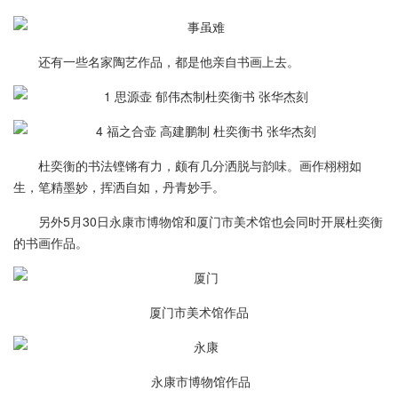
还有一些名家陶艺作品，都是他亲自书画上去。
杜奕衡的书法铿锵有力，颇有几分洒脱与韵味。画作栩栩如
生，笔精墨妙，挥洒自如，丹青妙手。
另外5月30日永康市博物馆和厦门市美术馆也会同时开展杜奕衡
的书画作品。
厦门市美术馆作品
永康市博物馆作品