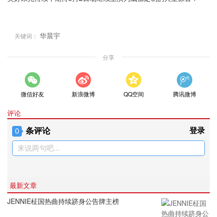
华晨宇
关键词：
分享
微信好友
新浪微博
QQ空间
腾讯微博
评论
条评论
登录
0
来说两句吧...
最新文章
JENNIE柾国热曲持续跻身公告牌主榜