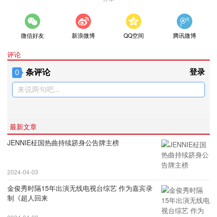
微信好友
新浪微博
QQ空间
腾讯微博
评论
条评论
登录
0
来说两句吧...
最新文章
JENNIE柾国热曲持续跻身公告牌主榜
2024-04-03
金俊秀时隔15年出演无线电视台综艺 作为嘉宾录
制《超人回来