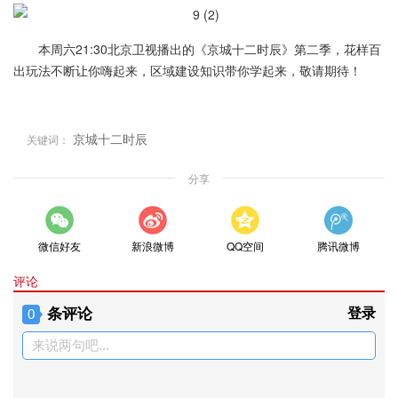
本周六21:30北京卫视播出的《京城十二时辰》第二季，花样百
出玩法不断让你嗨起来，区域建设知识带你学起来，敬请期待！
京城十二时辰
关键词：
分享
微信好友
新浪微博
QQ空间
腾讯微博
评论
条评论
登录
0
来说两句吧...