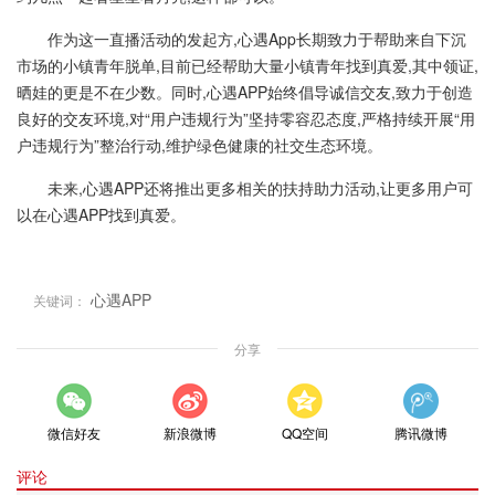
作为这一直播活动的发起方,心遇App长期致力于帮助来自下沉
市场的小镇青年脱单,目前已经帮助大量小镇青年找到真爱,其中领证,
晒娃的更是不在少数。同时,心遇APP始终倡导诚信交友,致力于创造
良好的交友环境,对“用户违规行为”坚持零容忍态度,严格持续开展“用
户违规行为”整治行动,维护绿色健康的社交生态环境。
未来,心遇APP还将推出更多相关的扶持助力活动,让更多用户可
以在心遇APP找到真爱。
心遇APP
关键词：
分享
微信好友
新浪微博
QQ空间
腾讯微博
评论