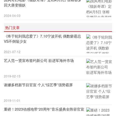
回大唐变猫妖
2024-04-03
热门文章
《终于轮到我恋爱了》7.10宁波开机 偶数癖霸总
VS不倒翁少女
2021-07-12
艺人范一贤宣布签约新公司 欲进军海外市场
2019-02-15
谢娜多档新节目官宣 个人“综艺季”强势霸屏
2019-11-01
重磅！2023动感地带“20周年”音乐盛典全阵容官宣