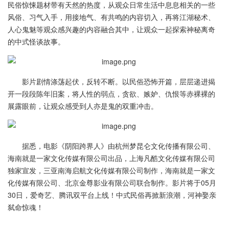
民俗惊悚题材带有天然的热度，从观众日常生活中息息相关的一些
风俗、习气入手，用接地气、有共鸣的内容切入，再将江湖秘术、
人心鬼魅等观众感兴趣的内容融合其中，让观众一起探索神秘离奇
的中式怪谈故事。
影片剧情涤荡起伏，反转不断。以民俗恐怖开篇，层层递进揭
开一段段陈年旧案，将人性的弱点，贪欲、嫉妒、仇恨等赤裸裸的
展露眼前，让观众感受到人亦是鬼的双重冲击。
据悉，电影《阴阳跨界人》由杭州梦昆仑文化传播有限公司、
海南就是一家文化传媒有限公司出品，上海凡酷文化传媒有限公司
独家宣发，三亚南海启航文化传媒有限公司制作，海南就是一家文
化传媒有限公司、北京金尊影业有限公司联合制作。影片将于05月
30日，爱奇艺、腾讯双平台上线！中式民俗再掀新浪潮，河神娶亲
弑命惊魂！