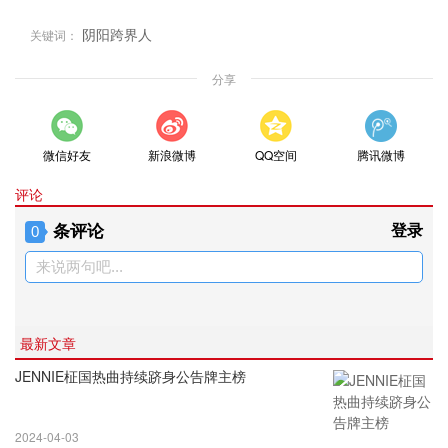
阴阳跨界人
关键词：
分享
微信好友
新浪微博
QQ空间
腾讯微博
评论
条评论
登录
0
来说两句吧...
最新文章
JENNIE柾国热曲持续跻身公告牌主榜
2024-04-03