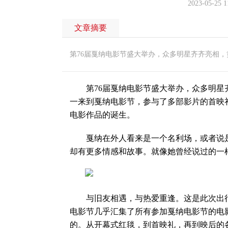
2023-05-25 1
文章摘要
第76届戛纳电影节盛大举办，众多明星齐齐亮相
第76届戛纳电影节盛大举办，众多明星齐
一来到戛纳电影节，参与了多部影片的首映
电影作品的诞生。
戛纳在外人看来是一个名利场，或者说是
却有更多情感和故事。就像她曾经说过的一
与旧友相遇，与热爱重逢。这是此次出行
电影节几乎汇集了所有参加戛纳电影节的电
的。从开幕式红毯，到首映礼，再到映后的