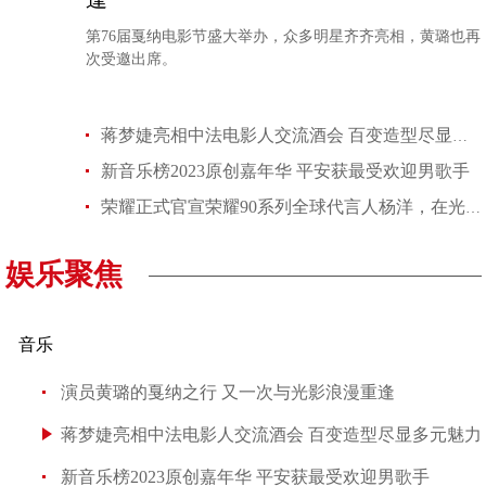
第76届戛纳电影节盛大举办，众多明星齐齐亮相，黄璐也再
次受邀出席。
蒋梦婕亮相中法电影人交流酒会 百变造型尽显多元魅力
新音乐榜2023原创嘉年华 平安获最受欢迎男歌手
荣耀正式官宣荣耀90系列全球代言人杨洋，在光影中完美拿捏写真氛围
娱乐聚焦
音乐
演员黄璐的戛纳之行 又一次与光影浪漫重逢
蒋梦婕亮相中法电影人交流酒会 百变造型尽显多元魅力
新音乐榜2023原创嘉年华 平安获最受欢迎男歌手