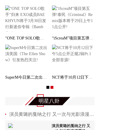
“ONE TOP SOLO歌手”归来 EXO成员BAEKHYUN将于
“iScreaM”项目第五弹!泰民《Criminal》Remix
SuperM今日第二次出演美国《The Ellen Show》引
NCT将于10月12日下午5点公开正规2辑Pt.1全部音
明星八卦
演员黄璐的戛纳之行 又一次与光影浪漫重逢
演员黄璐的戛纳之行 又