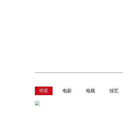
明星
电影
电视
综艺