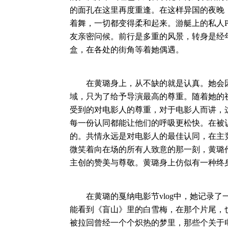
的面孔在这里再度重逢。在这样异国的夜晚
着舞，一切都变得柔和起来。游艇上的私人P
友亲密问候。前行是多重的风景，转身是经
盒，在各处的街角等着她偶遇。
在黄璐身上，从不缺的就是认真。她会因
域，只为了给予导演最高的尊重。随着她的
受到的对电影人的尊重，对于电影人而讲，
每一份认同都能让他们的呼吸更松快。在被
的。共情永远是对电影人的最佳认同，在主
微笑着向在场的所有人致意的那一刻，黄璐
主创的赞美与尊敬。黄璐身上仿似有一种终
在黄璐的戛纳电影节vlog中，她记录了
能看到《盲山》里的白雪梅，在那个片尾，
被拉回曾经一个个炽热的梦里，那些个关于