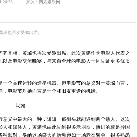
1:24:36
来源：
南方娱乐网
，黄璐也再次受邀出席。
齐亮相，黄璐也再次受邀出席。此次黄璐作为电影人代表之
礼以及电影交流晚宴，与来自全球的电影人一同见证更多优质
一个高速运转的造星机器。但电影节的意义对于黄璐而言，
样，电影节对她而言是一个和旧友重逢的机缘。
意义中最大的一种，短短一截街头就能遇到两个熟人。这次
影人和媒体人，黄璐也由此见到很多老朋友，熟识的或是异国
各种派对，戛纳这场盛大的活动宛如一场老友聚会，很多熟悉